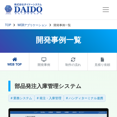
TOP
WEBアプリケーション
開発事例一覧
開発事例一覧
WEB TOP
開発事例
制作の流れ
見積り依頼
部品発注入庫管理システム
業務システム
発注・入庫管理
ハンディターミナル連携