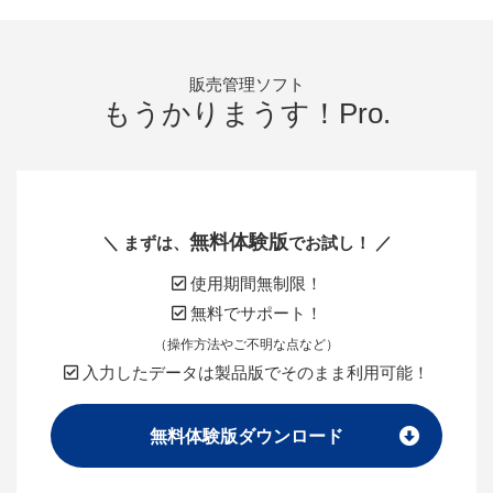
販売管理ソフト
もうかりまうす！Pro.
無料体験版
＼ まずは、
でお試し！ ／
使用期間無制限！
無料でサポート！
（操作方法やご不明な点など）
入力したデータは製品版でそのまま利用可能！
無料体験版ダウンロード