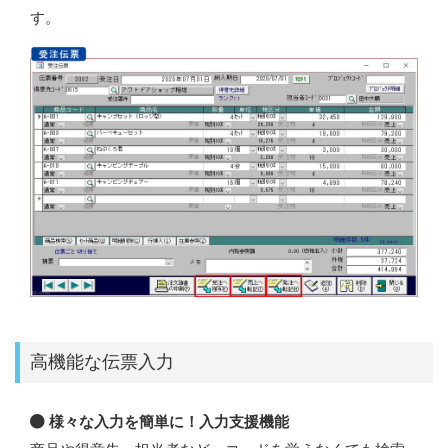
す。
高機能な伝票入力
様々な入力を簡単に！入力支援機能