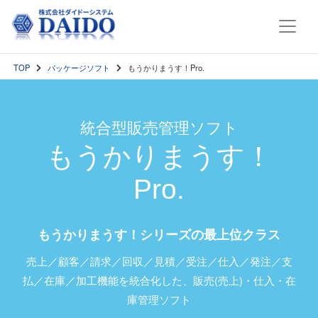
TOP
パッケージソフト
もうかりまうす！Pro.
統合型販売管理ソフト
もうかりまうす！
Pro.
もうかりまうす！シリーズの最上位クラス
売上／顧客／請求／回収／見積／受注／仕入／発注／支
払／在庫／加工機能を統合化した、販売(売上)・仕入・在
庫管理ソフト