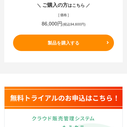
ご購入の方
＼
はこちら ／
[ 価格 ]
86,000円
(税込94,600円)
製品を購入する