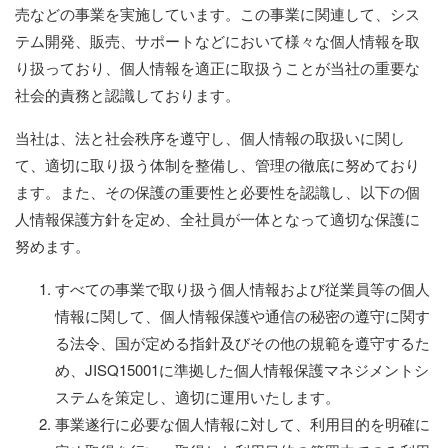
売などの事業を実施しています。この事業に関連して、シス
テム開発、販売、サポートなどにおいて様々な個人情報を取
り扱っており、個人情報を適正に取扱うことが当社の重要な
社会的責務と認識しております。
当社は、法と社会秩序を遵守し、個人情報の取扱いに関し
て、適切に取り扱う体制を整備し、管理の徹底に努めており
ます。また、その保護の重要性と必要性を認識し、以下の個
人情報保護方針を定め、全社員が一体となって適切な保護に
努めます。
すべての事業で取り扱う個人情報および従業員等の個人
情報に関して、個人情報保護や通信の秘密の遵守に関す
る法令、国が定める指針及びその他の規範を遵守するた
め、JISQ15001に準拠した個人情報保護マネジメントシ
ステムを策定し、適切に運用いたします。
事業遂行に必要な個人情報に対して、利用目的を明確に