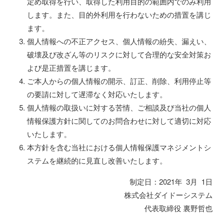
定め取得を行い、取得した利用目的の範囲内でのみ利用
します。また、目的外利用を行わないための措置を講じ
ます。
個人情報への不正アクセス、個人情報の紛失、漏えい、
破壊及び改ざん等のリスクに対して合理的な安全対策お
よび是正措置を講じます。
ご本人からの個人情報の開示、訂正、削除、利用停止等
の要請に対して遅滞なく対応いたします。
個人情報の取扱いに対する苦情、ご相談及び当社の個人
情報保護方針に関してのお問合わせに対して適切に対応
いたします。
本方針を含む当社における個人情報保護マネジメントシ
ステムを継続的に見直し改善いたします。
制定日：2021年 3月 1日
株式会社ダイドーシステム
代表取締役 裏野哲也