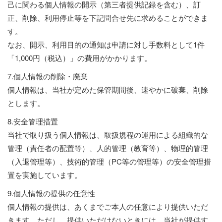
己に関わる個人情報の開示（第三者提供記録を含む）、訂
正、削除、利用停止等を下記問合せ先に求めることができま
す。
なお、開示、利用目的の通知は申請に対し手数料として1件
「1,000円（税込）」の費用がかかります。
7.個人情報の削除・廃棄
個人情報は、当社が定めた保管期間後、速やかに破棄、削除
とします。
8.安全管理措置
当社で取り扱う個人情報は、取扱規程の運用による組織的な
管理（責任者の配置等）、人的管理（教育等）、物理的管理
（入退管理等）、技術的管理（PC等の管理等）の安全管理措
置を実施しています。
9.個人情報の提供の任意性
個人情報の提供は、あくまでご本人の任意により提供いただ
きます。ただし、提供いただけないときには、当社が提供す