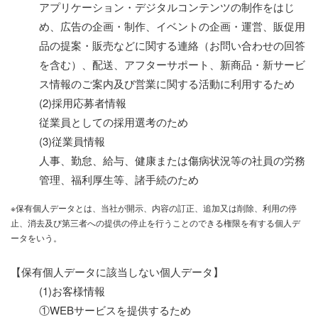
アプリケーション・デジタルコンテンツの制作をはじ
め、広告の企画・制作、イベントの企画・運営、販促用
品の提案・販売などに関する連絡（お問い合わせの回答
を含む）、配送、アフターサポート、新商品・新サービ
ス情報のご案内及び営業に関する活動に利用するため
(2)採用応募者情報
従業員としての採用選考のため
(3)従業員情報
人事、勤怠、給与、健康または傷病状況等の社員の労務
管理、福利厚生等、諸手続のため
※保有個人データとは、当社が開示、内容の訂正、追加又は削除、利用の停
止、消去及び第三者への提供の停止を行うことのできる権限を有する個人デ
ータをいう。
【保有個人データに該当しない個人データ】
(1)お客様情報
①WEBサービスを提供するため