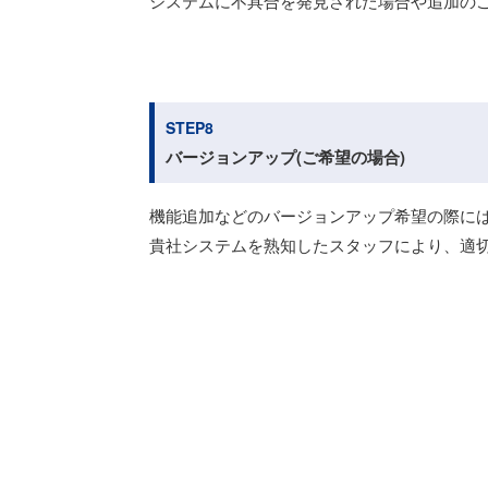
システムに不具合を発見された場合や追加の
STEP8
バージョンアップ(ご希望の場合)
機能追加などのバージョンアップ希望の際に
貴社システムを熟知したスタッフにより、適