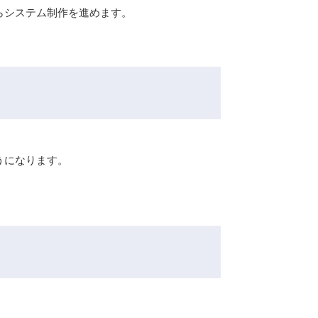
らシステム制作を進めます。
うになります。