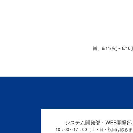
尚、8/11(火)～8
システム開発部・WEB開発部
10：00～17：00（土・日・祝日は除き