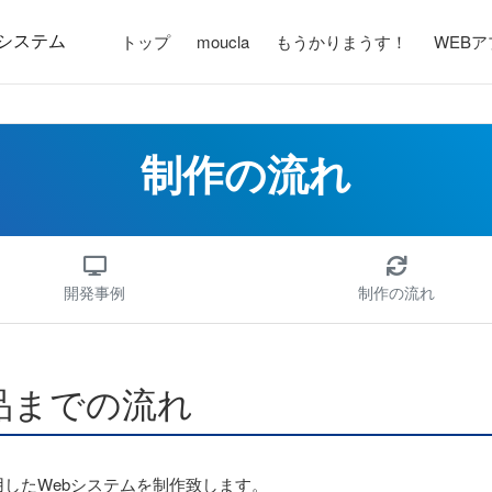
システム
トップ
moucla
もうかりまうす！
WEB
制作の流れ
開発事例
制作の流れ
品までの流れ
したWebシステムを制作致します。