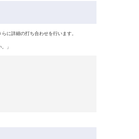
さらに詳細の打ち合わせを行います。
い。」