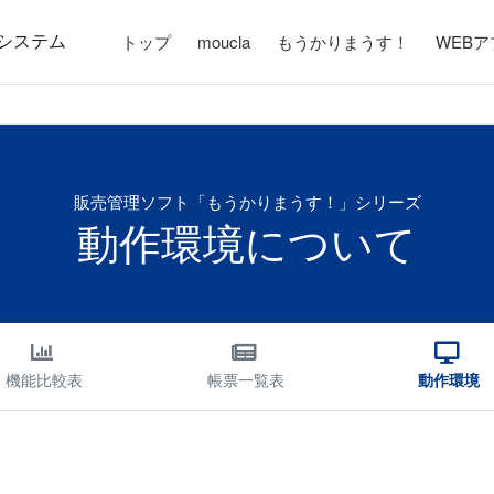
システム
トップ
moucla
もうかりまうす！
WEB
販売管理ソフト「もうかりまうす！」シリーズ
動作環境について
機能比較表
帳票一覧表
動作環境