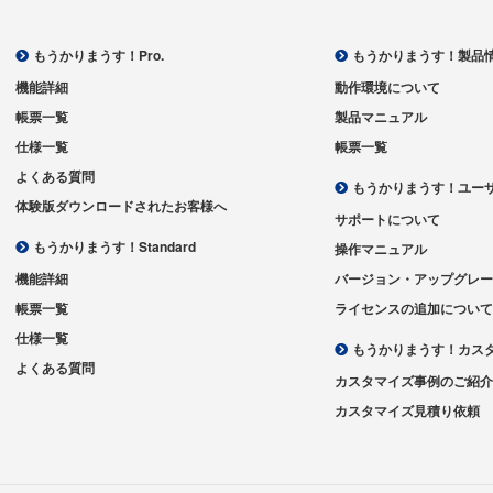
もうかりまうす！Pro.
もうかりまうす！製品
機能詳細
動作環境について
帳票一覧
製品マニュアル
仕様一覧
帳票一覧
よくある質問
もうかりまうす！ユー
体験版ダウンロードされたお客様へ
サポートについて
もうかりまうす！Standard
操作マニュアル
機能詳細
バージョン・アップグレ
帳票一覧
ライセンスの追加につい
仕様一覧
もうかりまうす！カス
よくある質問
カスタマイズ事例のご紹
カスタマイズ見積り依頼