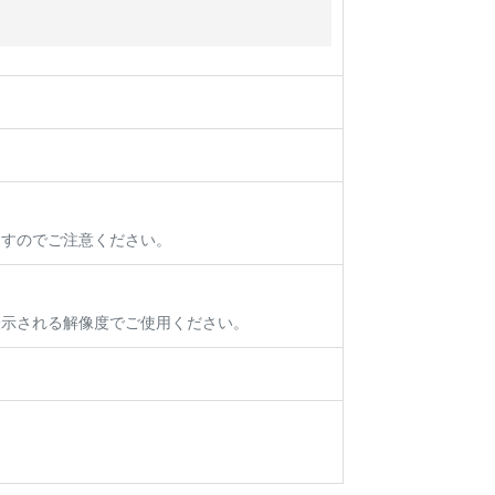
ますのでご注意ください。
表示される解像度でご使用ください。