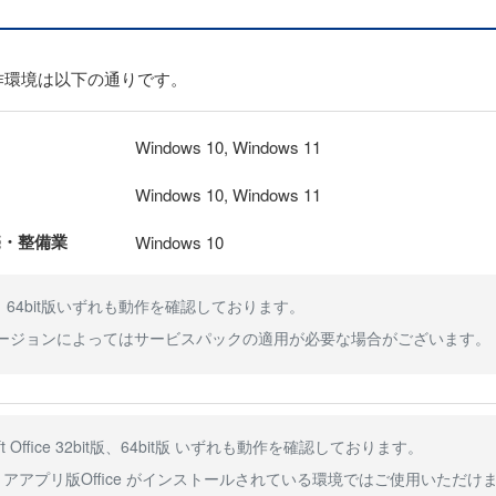
作環境は以下の通りです。
Windows 10, Windows 11
Windows 10, Windows 11
売・整備業
Windows 10
t版、64bit版いずれも動作を確認しております。
バージョンによってはサービスパックの適用が必要な場合がございます。
soft Office 32bit版、64bit版 いずれも動作を確認しております。
アアプリ版Office がインストールされている環境ではご使用いただけ