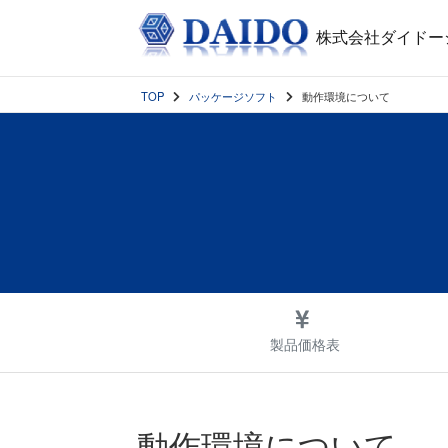
株式会社ダイドー
TOP
パッケージソフト
動作環境について
製品価格表
動作環境について