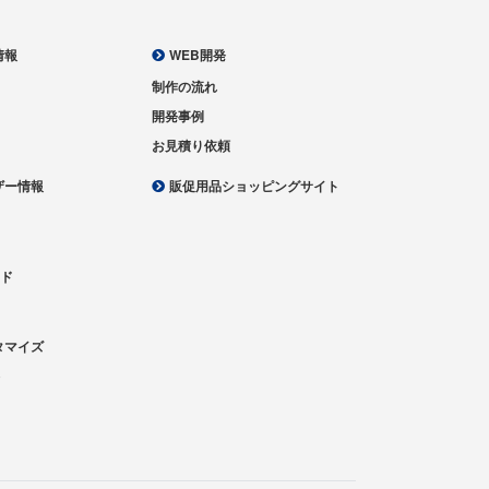
情報
WEB開発
制作の流れ
開発事例
お見積り依頼
ザー情報
販促用品ショッピングサイト
ード
て
タマイズ
介