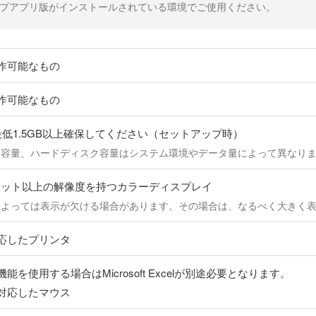
プアプリ版がインストールされている環境でご使用ください。
作可能なもの
作可能なもの
低1.5GB以上確保してください（セットアップ時）
リ容量、ハードディスク容量はシステム環境やデータ量によって異なり
080ドット以上の解像度を持つカラーディスプレイ
によっては表示が欠ける場合があります。その場合は、なるべく大きく
応したプリンタ
力機能を使用する場合はMicrosoft Excelが別途必要となります。
対応したマウス