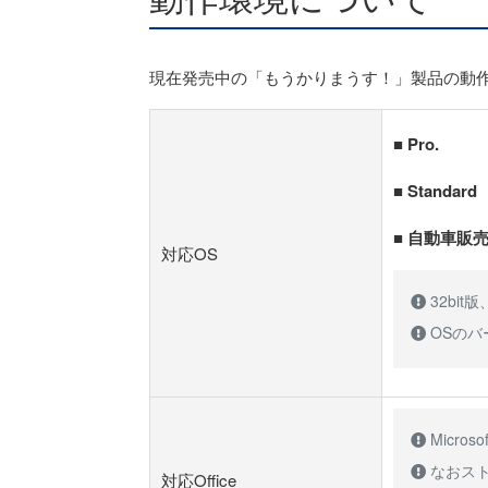
現在発売中の「もうかりまうす！」製品の動
■ Pro.
■ Standard
■ 自動車販
対応OS
32bi
OSの
Micro
なおスト
対応Office