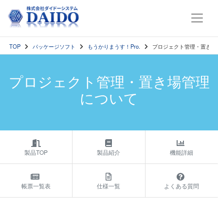
TOP
パッケージソフト
もうかりまうす！Pro.
プロジェクト管理・置き場
プロジェクト管理・置き場管理
について
製品TOP
製品紹介
機能詳細
帳票一覧表
仕様一覧
よくある質問