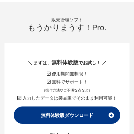
販売管理ソフト
もうかりまうす！Pro.
無料体験版
＼ まずは、
でお試し！ ／
使用期間無制限！
無料でサポート！
（操作方法やご不明な点など）
入力したデータは製品版でそのまま利用可能！
無料体験版ダウンロード