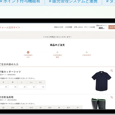
ポイント付与機能有
販売管理システムと連携
タ