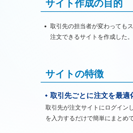
サイト作成の目的
取引先の担当者が変わっても
注文できるサイトを作成した
サイトの特徴
取引先ごとに注文を最適
取引先が注文サイトにログイン
を入力するだけで簡単にまとめ