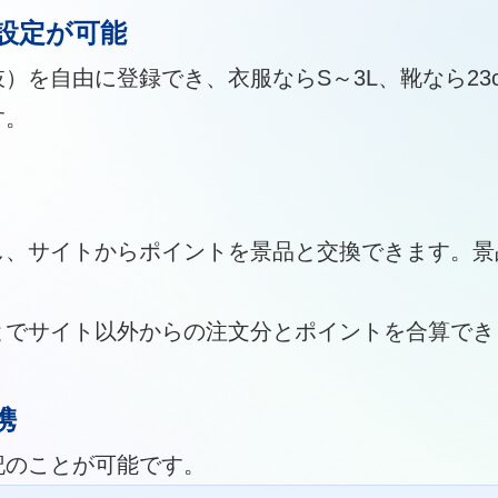
設定が可能
）を自由に登録でき、衣服ならS～3L、靴なら23c
す。
し、サイトからポイントを景品と交換できます。景
とでサイト以外からの注文分とポイントを合算でき
携
記のことが可能です。