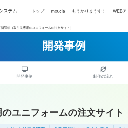
システム
トップ
moucla
もうかりまうす！
WEB
事例詳細（取引先専用のユニフォームの注文サイト）
開発事例
開発事例
制作の流れ
用のユニフォームの注文サイト