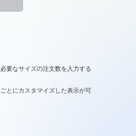
ら必要なサイズの注文数を入力する
先ごとにカスタマイズした表示が可