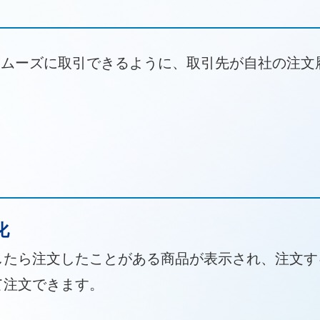
スムーズに取引できるように、取引先が自社の注文
。
化
したら注文したことがある商品が表示され、注文す
て注文できます。