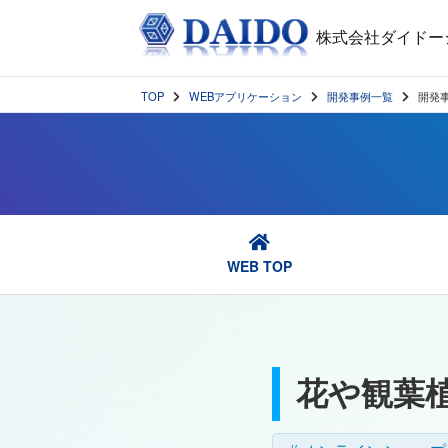
株式会社ダイドー
TOP
WEBアプリケーション
開発事例一覧
開発
WEB TOP
花や観葉