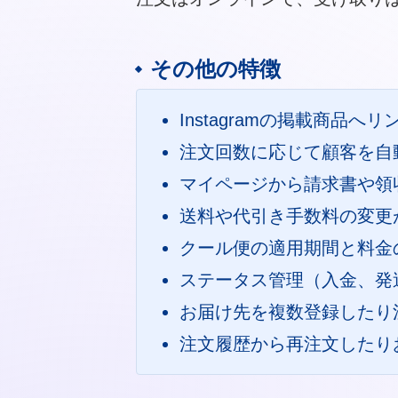
その他の特徴
Instagramの掲載商品へリ
注文回数に応じて顧客を自
マイページから請求書や領
送料や代引き手数料の変更
クール便の適用期間と料金
ステータス管理（入金、発
お届け先を複数登録したり
注文履歴から再注文したり