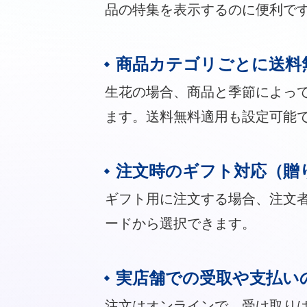
品の特集を表示するのに便利で
商品カテゴリごとに送料
生花の場合、商品と季節によっ
ます。送料無料適用も設定可能
注文時のギフト対応（贈
ギフト用に注文する場合、注文
ードから選択できます。
実店舗での受取や支払い
注文はオンラインで、受け取り