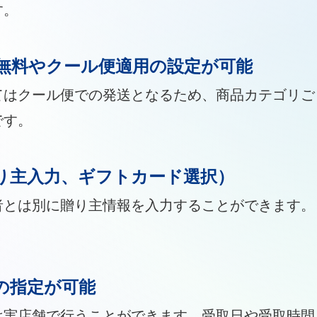
す。
無料やクール便適用の設定が可能
てはクール便での発送となるため、商品カテゴリご
です。
り主入力、ギフトカード選択）
者とは別に贈り主情報を入力することができます。
の指定が可能
は実店舗で行うことができます。受取日や受取時間