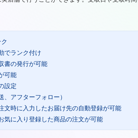
ンク
動でランク付け
収書の発行が可能
が可能
の設定
送、アフターフォロー）
注文時に入力したお届け先の自動登録が可能
お気に入り登録した商品の注文が可能