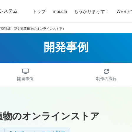
システム
トップ
moucla
もうかりまうす！
WEB
事例詳細（花や観葉植物のオンラインストア）
開発事例
開発事例
制作の流れ
植物のオンラインストア