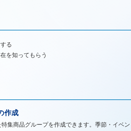
拓する
存在を知ってもらう
の作成
た特集商品グループを作成できます。季節・イベン