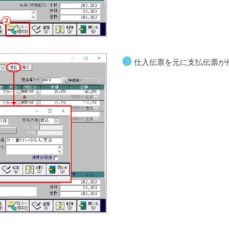
❸
仕入伝票を元に支払伝票が