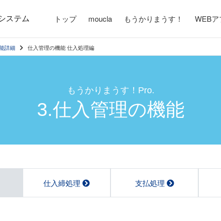
システム
トップ
moucla
もうかりまうす！
WEB
能詳細
仕入管理の機能 仕入処理編
もうかりまうす！Pro.
3.仕入管理の機能
仕入締処理
支払処理