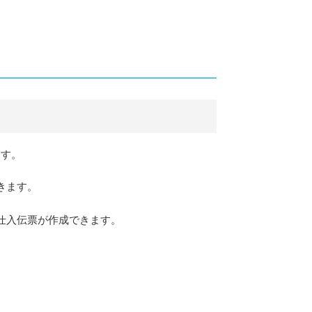
ます。
きます。
仕入伝票が作成できます。