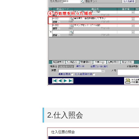
2.仕入照会