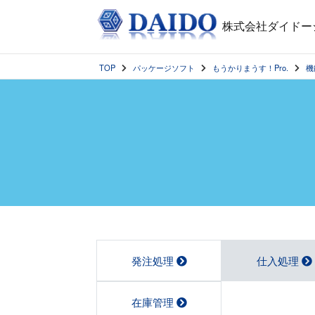
株式会社ダイドー
TOP
パッケージソフト
もうかりまうす！Pro.
機
発注処理
仕入処理
在庫管理