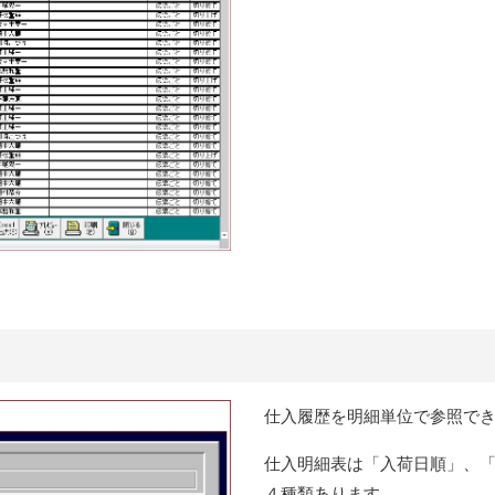
仕入履歴を明細単位で参照で
仕入明細表は「入荷日順」、
４種類あります。