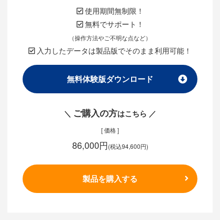
使用期間無制限！
無料でサポート！
（操作方法やご不明な点など）
入力したデータは製品版でそのまま利用可能！
無料体験版ダウンロード
ご購入の方
＼
はこちら ／
[ 価格 ]
86,000円
(税込94,600円)
製品を購入する