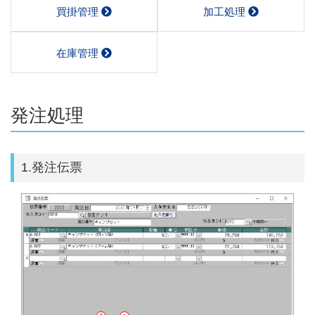
買掛管理
加工処理
在庫管理
発注処理
1.発注伝票