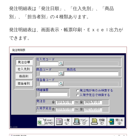
発注明細表は「発注日順」、「仕入先別」、「商品
別」、「担当者別」の４種類あります。
発注明細表は、画面表示・帳票印刷・Ｅｘｃｅｌ出力が
できます。