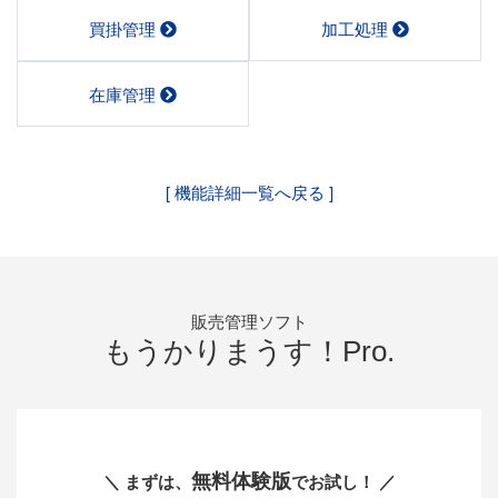
買掛管理
加工処理
在庫管理
[ 機能詳細一覧へ戻る ]
販売管理ソフト
もうかりまうす！Pro.
無料体験版
＼ まずは、
でお試し！ ／