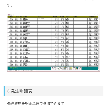
す。
3.発注明細表
発注履歴を明細単位で参照できます