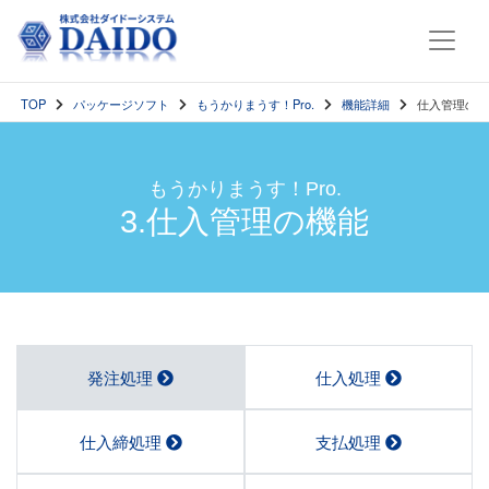
TOP
パッケージソフト
もうかりまうす！Pro.
機能詳細
仕入管理の機
もうかりまうす！Pro.
3.仕入管理の機能
発注処理
仕入処理
仕入締処理
支払処理