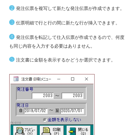
❷
発注伝票を複写して新たな発注伝票が作成できます。
❸
伝票明細で行と行の間に新たな行が挿入できます。
❹
発注伝票を転記して仕入伝票が作成できるので、何度
も同じ内容を入力する必要はありません。
❺
注文書に金額を表示するかどうか選択できます。