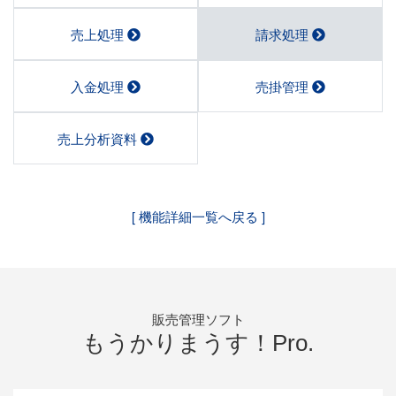
売上処理
請求処理
入金処理
売掛管理
売上分析資料
[ 機能詳細一覧へ戻る ]
販売管理ソフト
もうかりまうす！Pro.