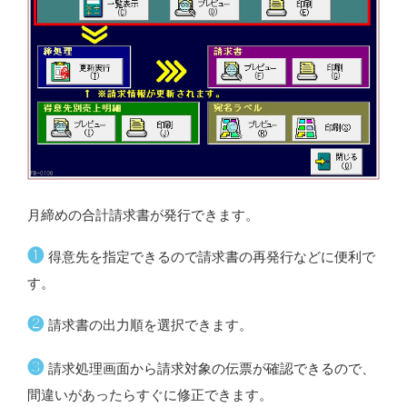
月締めの合計請求書が発行できます。
❶
得意先を指定できるので請求書の再発行などに便利で
す。
❷
請求書の出力順を選択できます。
❸
請求処理画面から請求対象の伝票が確認できるので、
間違いがあったらすぐに修正できます。