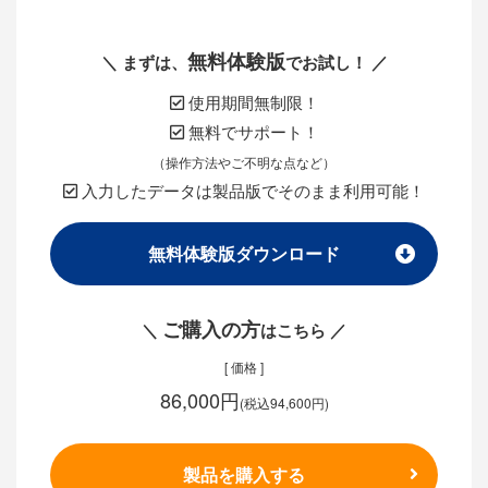
無料体験版
＼ まずは、
でお試し！ ／
使用期間無制限！
無料でサポート！
（操作方法やご不明な点など）
入力したデータは製品版でそのまま利用可能！
無料体験版ダウンロード
ご購入の方
＼
はこちら ／
[ 価格 ]
86,000円
(税込94,600円)
製品を購入する