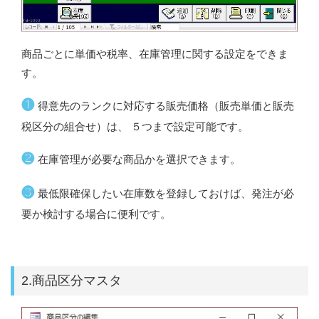
商品ごとに単価や税率、在庫管理に関する設定をできま
す。
❶
得意先のランクに対応する販売価格（販売単価と販売
税区分の組合せ）は、 ５つまで設定可能です。
❷
在庫管理が必要な商品かを選択できます。
❸
最低限確保したい在庫数を登録しておけば、発注が必
要か検討する場合に便利です。
2.商品区分マスタ