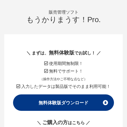
販売管理ソフト
もうかりまうす！Pro.
無料体験版
＼ まずは、
でお試し！ ／
使用期間無制限！
無料でサポート！
（操作方法やご不明な点など）
入力したデータは製品版でそのまま利用可能！
無料体験版ダウンロード
ご購入の方
＼
はこちら ／