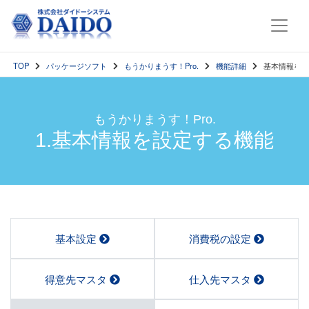
TOP
パッケージソフト
もうかりまうす！Pro.
機能詳細
基本情報を設
もうかりまうす！Pro.
1.基本情報を設定する機能
基本設定
消費税の設定
得意先マスタ
仕入先マスタ