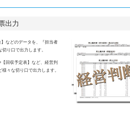
票出力
位】などのデータを、『担当者
な切り口で出力します。
や【回収予定表】など、経営判
ど様々な切り口で出力します。