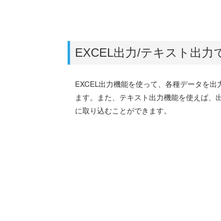
EXCEL出力/テキスト出
EXCEL出力機能を使って、各種データを
ます。また、テキスト出力機能を使えば、
に取り込むことができます。