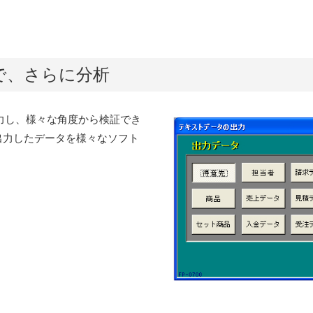
力で、さらに分析
出力し、様々な角度から検証でき
出力したデータを様々なソフト