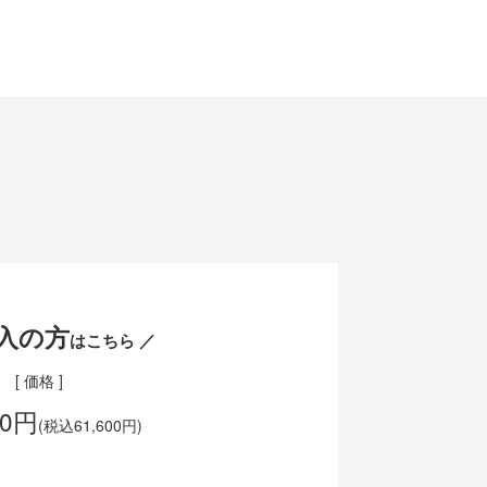
入の方
はこちら ／
[ 価格 ]
00円
(税込61,600円)