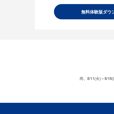
無料体験版ダウ
尚、8/11(火)～8