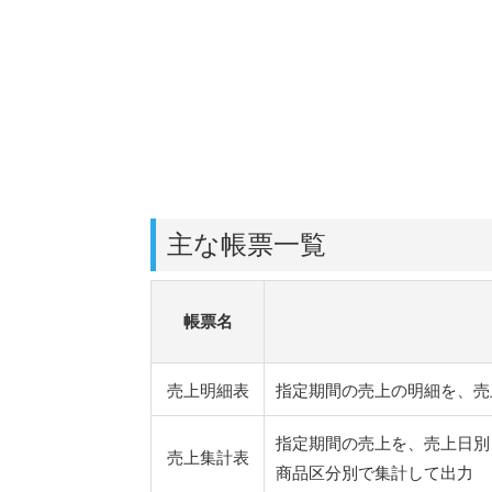
主な帳票一覧
帳票名
売上明細表
指定期間の売上の明細を、売
指定期間の売上を、売上日別
売上集計表
商品区分別で集計して出力