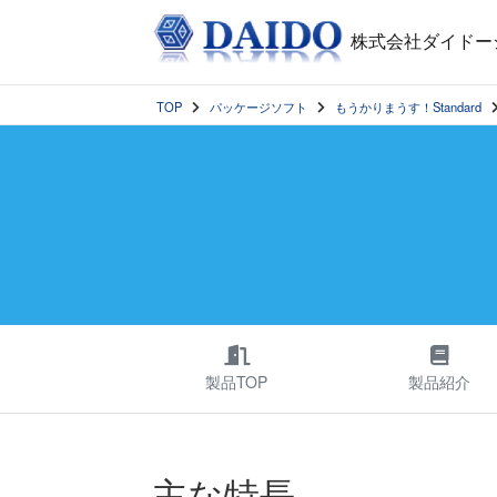
株式会社ダイドー
TOP
パッケージソフト
もうかりまうす！Standard
製品TOP
製品紹介
主な特長