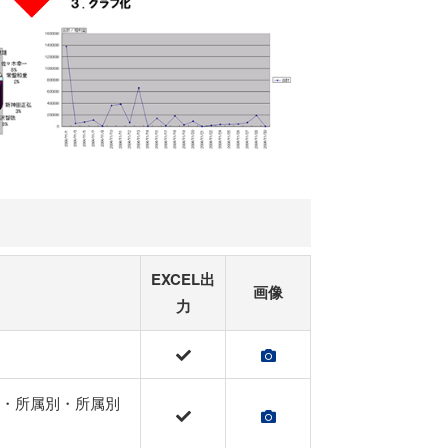
EXCEL出
画像
力
・所属別・所属別