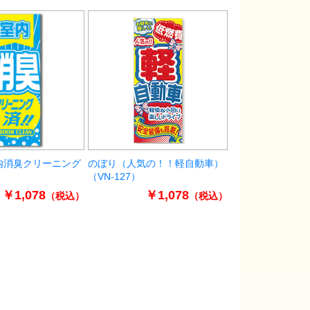
内消臭クリーニング
のぼり（人気の！！軽自動車）
（VN-127）
￥1,078
￥1,078
（税込）
（税込）