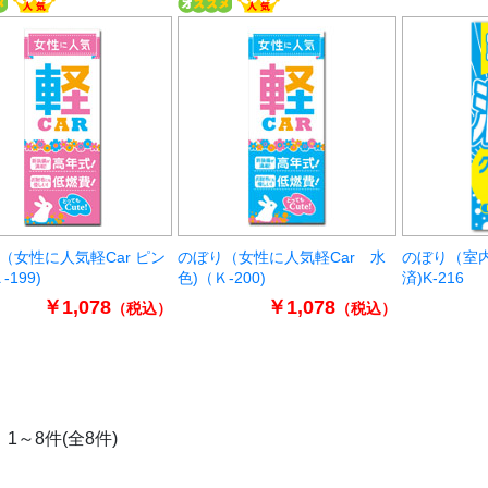
（女性に人気軽Car ピン
のぼり（女性に人気軽Car 水
のぼり（室
-199)
色)（Ｋ-200)
済)K-216
￥1,078
￥1,078
（税込）
（税込）
1～8件(全8件)