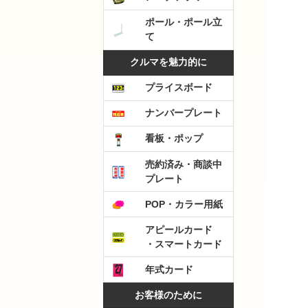
ポール・ポール立
て
クルマを魅力的に
プライスボード
ナンバープレート
看板・ポップ
売約済み・商談中
プレート
POP・カラー用紙
アピールカード
・スマートカード
年式カード
お客様のために