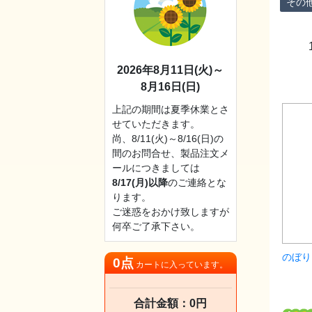
その
2026年8月11日(火)～
8月16日(日)
上記の期間は夏季休業とさ
せていただきます。
尚、8/11(火)～8/16(日)の
間のお問合せ、製品注文メ
ールにつきましては
8/17(月)以降
のご連絡とな
ります。
ご迷惑をおかけ致しますが
何卒ご了承下さい。
のぼり（
0点
カートに入っています。
合計金額：0円