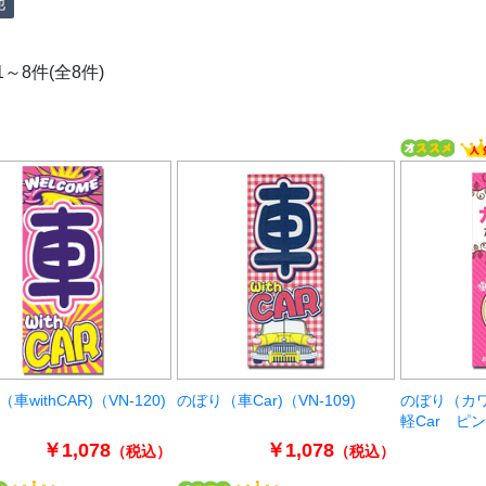
他
1～8件(全8件)
車withCAR)（VN-120)
のぼり（車Car)（VN-109)
のぼり（カ
軽Car ピン
￥1,078
￥1,078
（税込）
（税込）