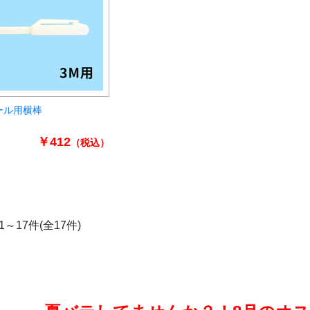
ール用横棒
￥412
（税込）
1～17件(全17件)