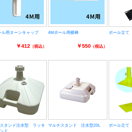
ール用ターンキャップ
4Mポール用横棒
ポール立て
￥412
￥550
（税込）
（税込）
スタンド注水型 ラッキ
マルチスタンド 注水型20L
ポール立て（補
ンド