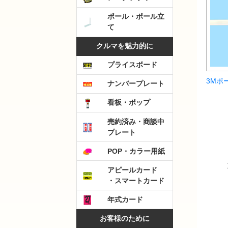
ポール・ポール立
て
クルマを魅力的に
プライスボード
3Mポ
ナンバープレート
看板・ポップ
売約済み・商談中
プレート
POP・カラー用紙
アピールカード
・スマートカード
年式カード
お客様のために