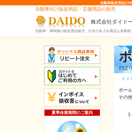
自動車販促用品のW
自動車向け販促用品・店舗用品の販売
株式会社ダイド
自動車・車関連の販促用品販売。社名の名入れ商品も多数取
のぼ
トッ
ポー
その
夏季休業期間のご案内
1