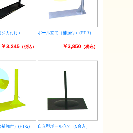
（ジカ付け）
ポール立て（補強付）(PT-7)
￥3,245
￥3,850
（税込）
（税込）
強付）(PT-2)
自立型ポール立て（5台入）