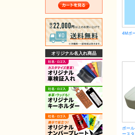
4Mポ
オリジナル名入れ商品
ポール
ースタ