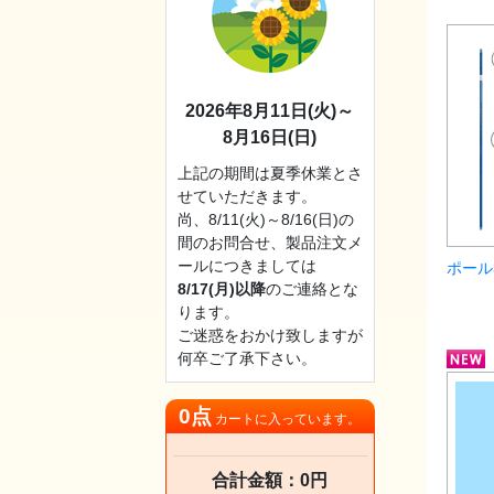
2026年8月11日(火)～
8月16日(日)
上記の期間は夏季休業とさ
せていただきます。
尚、8/11(火)～8/16(日)の
間のお問合せ、製品注文メ
ールにつきましては
ポール
8/17(月)以降
のご連絡とな
ります。
ご迷惑をおかけ致しますが
何卒ご了承下さい。
0点
カートに入っています。
合計金額：0円