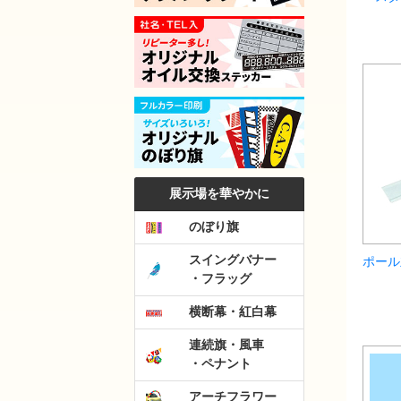
展示場を華やかに
のぼり旗
スイングバナー
ポール
・フラッグ
横断幕・紅白幕
連続旗・風車
・ペナント
アーチフラワー