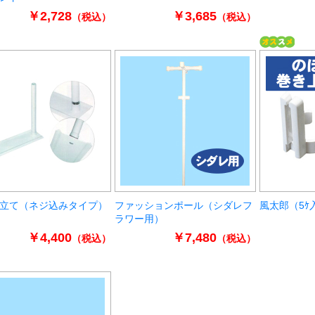
￥2,728
￥3,685
（税込）
（税込）
立て（ネジ込みタイプ）
ファッションポール（シダレフ
風太郎（5ｹ
ラワー用）
￥4,400
￥7,480
（税込）
（税込）