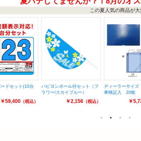
夏バテしてませんか？！8月のオ
この夏人気の商品が大
ピヨンポール付セット（フ
ディーラーサイズ シンプル
バイク用シ
ワー/スカイブルー）
車検証入 20枚
20枚入
￥2,156
￥5,720
（税込）
（税込）