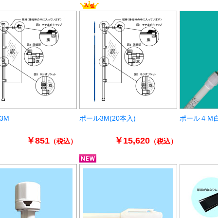
3M
ポール3M(20本入)
ポール４Ｍ
￥851
￥15,620
（税込）
（税込）