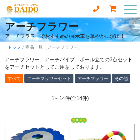
アーチフラワー
アーチフラワーでおすすめの展示車を華やかに演出！
トップ
商品一覧（アーチフラワー）
アーチフラワー、アーチパイプ、ポール立ての3点セット
をアーチセットとしてご用意しております。
すべて
アーチフラワーセット
アーチフラワー
その他
1～14件(全14件)