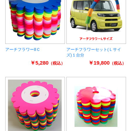
アーチフラワー8Ｃ
アーチフラワーセット(Ｌサイ
ズ)１台分
￥5,280
￥19,800
（税込）
（税込）