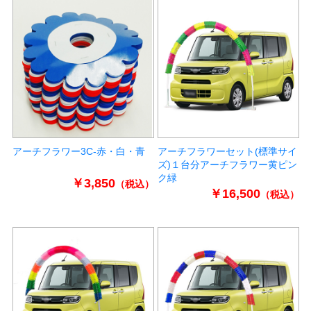
アーチフラワー3C-赤・白・青
アーチフラワーセット(標準サイ
ズ)１台分アーチフラワー黄ピン
ク緑
￥3,850
（税込）
￥16,500
（税込）