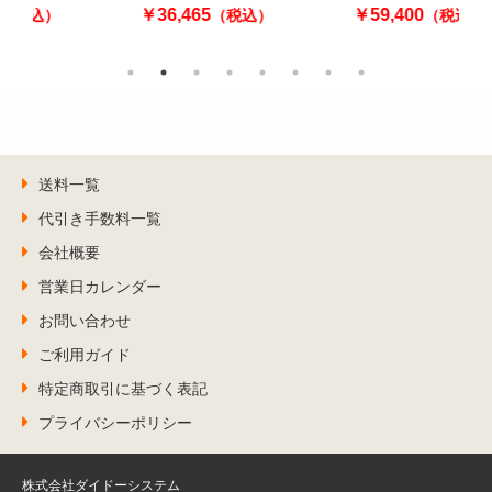
￥36,465
￥59,400
込）
（税込）
（税込）
送料一覧
代引き手数料一覧
会社概要
営業日カレンダー
お問い合わせ
ご利用ガイド
特定商取引に基づく表記
プライバシーポリシー
株式会社ダイドーシステム