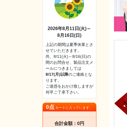
2026年8月11日(火)～
8月16日(日)
上記の期間は夏季休業とさ
せていただきます。
尚、8/11(火)～8/16(日)の
間のお問合せ、製品注文メ
ールにつきましては
8/17(月)以降
のご連絡とな
ります。
ご迷惑をおかけ致しますが
何卒ご了承下さい。
0点
カートに入っています。
合計金額：0円