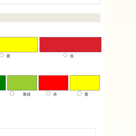
黄
赤
黄緑
赤
黄