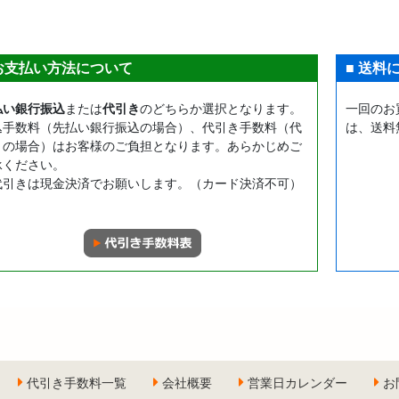
 お支払い方法について
■ 送料
払い銀行振込
または
代引き
のどちらか選択となります。
一回のお
込手数料（先払い銀行振込の場合）、代引き手数料（代
は、送料
きの場合）はお客様のご負担となります。あらかじめご
承ください。
代引きは現金決済でお願いします。（カード決済不可）
代引き手数料一覧
会社概要
営業日カレンダー
お