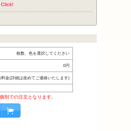
Click!
枚数、色を選択してください
0円
途料金(詳細は改めてご連絡いたします)
個別での注文となります。