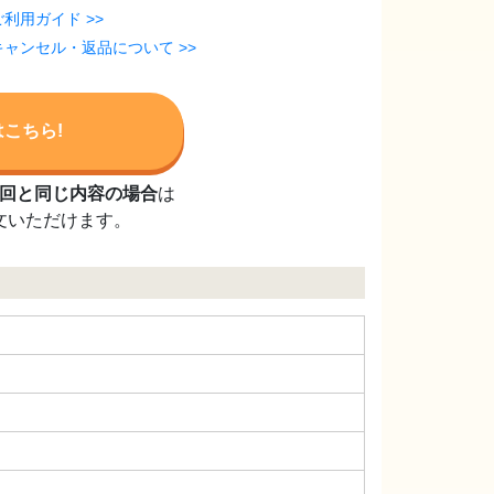
ご利用ガイド >>
キャンセル・返品について >>
こちら!
回と同じ内容の場合
は
文いただけます。