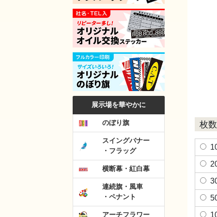
展示場を華やかに
のぼり旗
枚数
スイングバナー
1
・フラッグ
2
横断幕・紅白幕
3
連続旗・風車
・ペナント
5
1
アーチフラワー