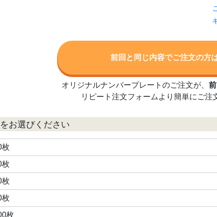
前回と同じ内容でご注文の方は
オリジナルナンバープレートのご注文が、
前
リピート注文フォームより簡単にご注
をお選びください
0枚
0枚
0枚
0枚
00枚