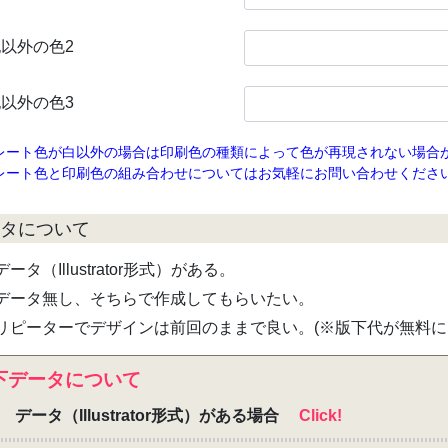
以外の色2
以外の色3
レート色が白以外の場合は印刷色の種類によって色が再現されない場合
レート色と印刷色の組み合わせについてはお気軽にお問い合わせくださ
タについて
データ（Illustrator形式）がある。
データ無し、そちらで作成してもらいたい。
リピーターでデザインは前回のままで良い。(※版下代が無料に
下データについて
データ（Illustrator形式）がある場合
Click!