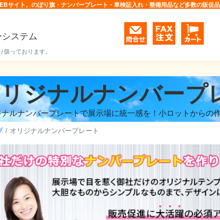
EBサイト。のぼり旗・ナンバープレート・車検証入れ・整備用品など多数の販促
ーシステム
り扱っております。
オリジナルナンバープ
ジナルナンバープレートで展示場に統一感を！小ロットからの
プ
オリジナルナンバープレート