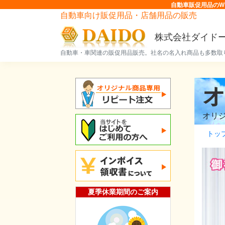
自動車販促用品のW
自動車向け販促用品・店舗用品の販売
株式会社ダイド
自動車・車関連の販促用品販売。社名の名入れ商品も多数取
オリ
トッ
夏季休業期間のご案内