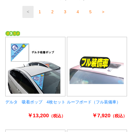
<
1
2
3
4
5
>
デルタ 吸着ポップ 4枚セット
ルーフボード（フル装備車）
￥13,200
￥7,920
（税込）
（税込）