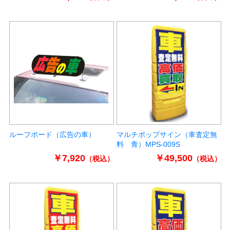
ルーフボード（広告の車）
マルチポップサイン（車査定無
料 青）MPS-009S
￥7,920
￥49,500
（税込）
（税込）