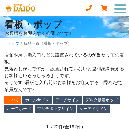
看板・ポップ
お客様をお迎えする心遣いです♪
トップ
商品一覧（看板・ポップ）
店舗や展示場入口などに設置されているのが当たり前の看
板。
見落としがちですが、設置されていないと違和感を覚える
お客様もいらっしゃるようです。
そうです♪看板も入店前のお客様をお迎えする、隠れた従
業員なんです♪
すべて
ポールサイン
アーチサイン
デルタ吸着ポップ
ルーフボード
マルチポップサイン
ケーアイサイン
1～20件(全182件)