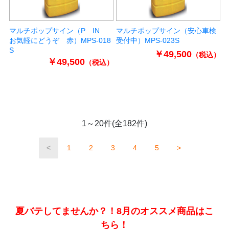
マルチポップサイン（P IN
マルチポップサイン（安心車検
お気軽にどうぞ 赤）MPS-018
受付中）MPS-023S
S
￥49,500
（税込）
￥49,500
（税込）
1～20件(全182件)
<
1
2
3
4
5
>
夏バテしてませんか？！8月のオススメ商品はこ
ちら！