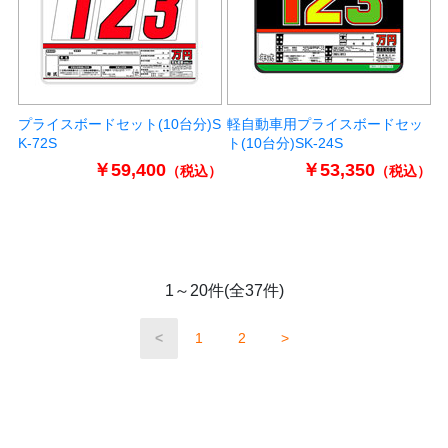
プライスボードセット(10台分)S
軽自動車用プライスボードセッ
K-72S
ト(10台分)SK-24S
￥59,400
￥53,350
（税込）
（税込）
1～20件(全37件)
<
1
2
>