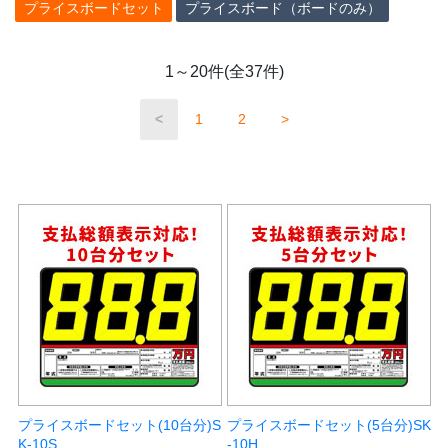
プライスボードセット
プライスボード（ボードのみ）
1～20件(全37件)
<
1
2
>
プライスボードセット(10台分)S
プライスボードセット(5台分)SK
K-10S
-10H