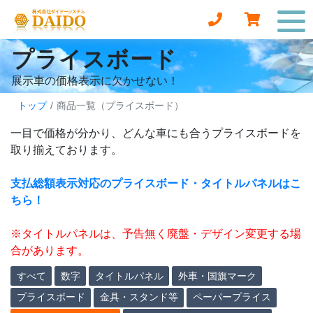
プライスボード
展示車の価格表示に欠かせない！
トップ
商品一覧（プライスボード）
一目で価格が分かり、どんな車にも合うプライスボードを
取り揃えております。
支払総額表示対応のプライスボード・タイトルパネルはこ
ちら！
※タイトルパネルは、予告無く廃盤・デザイン変更する場
合があります。
すべて
数字
タイトルパネル
外車・国旗マーク
プライスボード
金具・スタンド等
ペーパープライス