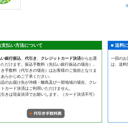
 お支払い方法について
■ 送料
払い銀行振込
、
代引き
、
クレジットカード決済
からお選
一回のお
いただけます。振込手数料（先払い銀行振込の場合）、
は、送料
引き手数料（代引きの場合）はお客様のご負担となりま
。あらかじめご了承ください。
商品のお届け先が沖縄・離島及び一部地域の場合、クレ
ットカード決済はご利用いただけません。
代引きは現金決済でお願いします。（カード決済不可）