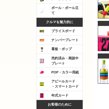
ポール・ポール立
て
クルマを魅力的に
プライスボード
ナンバープレート
看板・ポップ
売約済み・商談中
プレート
POP・カラー用紙
アピールカード
・スマートカード
年式カード
お客様のために