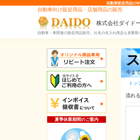
自動車販促用品のW
自動車向け販促用品・店舗用品の販売
株式会社ダイド
自動車・車関連の販促用品販売。社名の名入れ商品も多数取
今ま
トッ
流れ
夏季休業期間のご案内