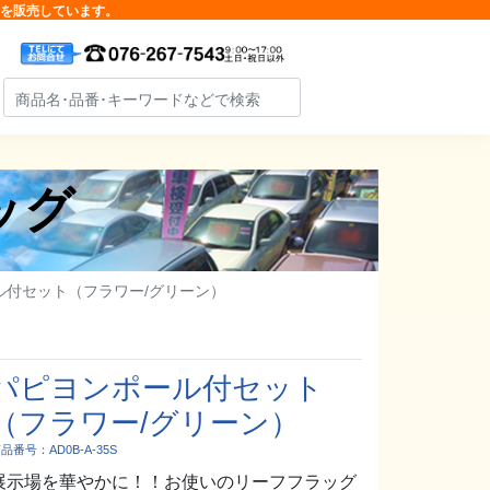
品を販売しています。
ッグ
ル付セット（フラワー/グリーン）
パピヨンポール付セット
（フラワー/グリーン）
品番号：AD0B-A-35S
展示場を華やかに！！お使いのリーフフラッグ