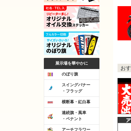
展示場を華やかに
おす
のぼり旗
スイングバナー
・フラッグ
横断幕・紅白幕
連続旗・風車
・ペナント
アーチフラワー