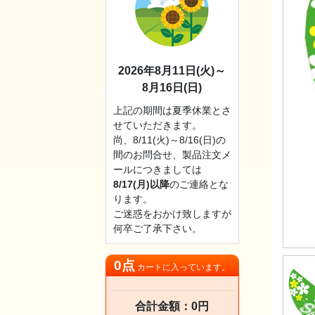
2026年8月11日(火)～
8月16日(日)
上記の期間は夏季休業とさ
せていただきます。
尚、8/11(火)～8/16(日)の
間のお問合せ、製品注文メ
ールにつきましては
8/17(月)以降
のご連絡とな
ります。
ご迷惑をおかけ致しますが
何卒ご了承下さい。
0点
カートに入っています。
合計金額：0円