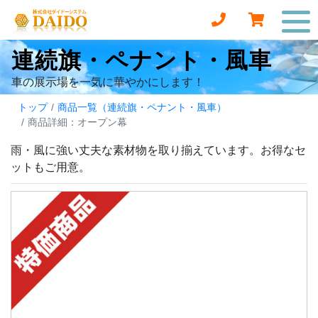
連続旗・ペナント・風車
車の展示場を一気に華やかにします！
トップ
商品一覧（連続旗・ペナント・風車）
商品詳細：オープン幕
雨・風に強い丈夫な素材物を取り揃えています。お得なセ
ットもご用意。