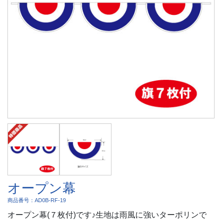
オープン幕
商品番号：AD0B-RF-19
オープン幕(７枚付)です♪生地は雨風に強いターポリンで