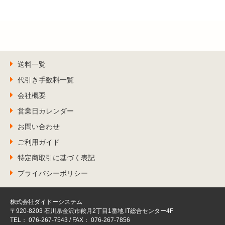
送料一覧
代引き手数料一覧
会社概要
営業日カレンダー
お問い合わせ
ご利用ガイド
特定商取引に基づく表記
プライバシーポリシー
株式会社ダイドーシステム
〒920-8203 石川県金沢市鞍月2丁目1番地 IT総合センター4F
TEL： 076-267-7543 / FAX： 076-267-7856