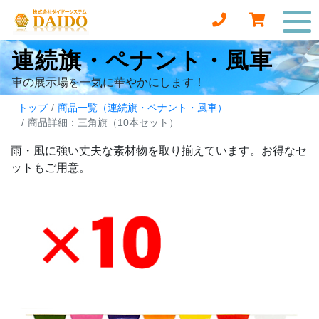
連続旗・ペナント・風車
車の展示場を一気に華やかにします！
トップ
商品一覧（連続旗・ペナント・風車）
商品詳細：三角旗（10本セット）
雨・風に強い丈夫な素材物を取り揃えています。お得なセ
ットもご用意。