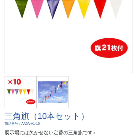
三角旗（10本セット）
商品番号：AA0A-A1-10
展示場には欠かせない定番の三角旗です♪