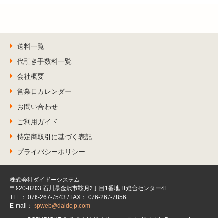
送料一覧
代引き手数料一覧
会社概要
営業日カレンダー
お問い合わせ
ご利用ガイド
特定商取引に基づく表記
プライバシーポリシー
株式会社ダイドーシステム
〒920-8203 石川県金沢市鞍月2丁目1番地 IT総合センター4F
TEL： 076-267-7543 / FAX： 076-267-7856
E-mail：
spweb@daidojp.com