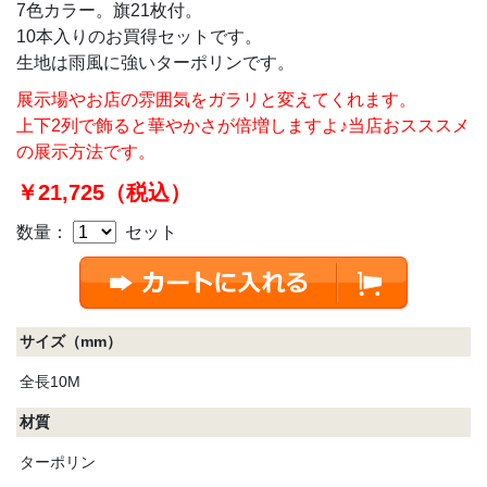
7色カラー。旗21枚付。
10本入りのお買得セットです。
生地は雨風に強いターポリンです。
展示場やお店の雰囲気をガラリと変えてくれます。
上下2列で飾ると華やかさが倍増しますよ♪当店おスススメ
の展示方法です。
￥21,725（税込）
数量：
セット
サイズ（mm）
全長10M
材質
ターポリン