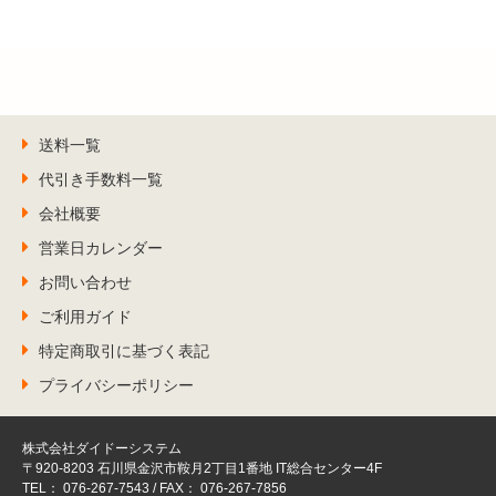
送料一覧
代引き手数料一覧
会社概要
営業日カレンダー
お問い合わせ
ご利用ガイド
特定商取引に基づく表記
プライバシーポリシー
株式会社ダイドーシステム
〒920-8203 石川県金沢市鞍月2丁目1番地 IT総合センター4F
TEL： 076-267-7543 / FAX： 076-267-7856