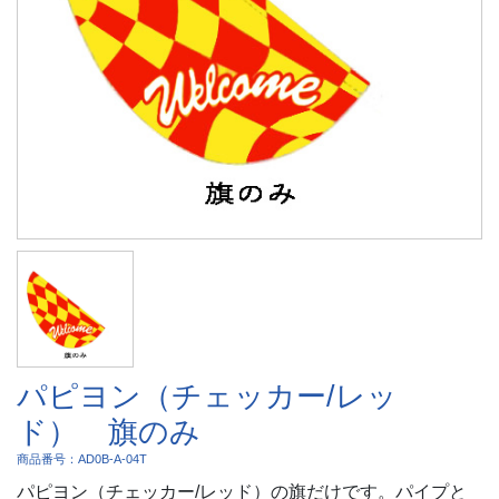
パピヨン（チェッカー/レッ
ド） 旗のみ
商品番号：AD0B-A-04T
パピヨン（チェッカー/レッド）の旗だけです。パイプと