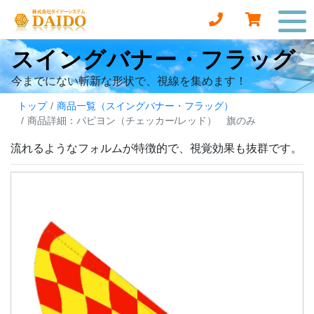
スイングバナー・フラッグ
今までにない斬新な形状で、視線を集めます！
トップ
商品一覧（スイングバナー・フラッグ）
商品詳細：パピヨン（チェッカー/レッド） 旗のみ
流れるようなフォルムが特徴的で、視覚効果も抜群です。