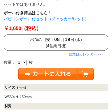
セットではありません。
ポール付き商品はこちら！
パピヨンポール付セット（チェッカー/レッド）
￥1,650（税込）
08
19
出荷の目安：
月
日 (水)
(4営業日後)
営業日カレンダー>>
数量：
枚
サイズ（mm）
W530xH1150mm
材質