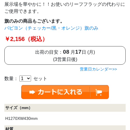
展示場を華やかに！！お使いのリーフフラッグの代わりに
ご使用できます。
旗のみの商品もございます。
パピヨン（チェッカー/黒・オレンジ）旗のみ
￥2,156（税込）
08
17
出荷の目安：
月
日 (月)
(3営業日後)
営業日カレンダー>>
数量：
セット
サイズ（mm）
H1270XW430mm
材質