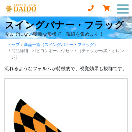
スイングバナー・フラッグ
今までにない斬新な形状で、視線を集めます！
トップ
商品一覧（スイングバナー・フラッグ）
商品詳細：パピヨンポール付セット（チェッカー/黒・オレン
ジ）
流れるようなフォルムが特徴的で、視覚効果も抜群です。