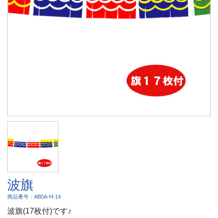
波旗
商品番号：AB0A-H-14
波旗(17枚付)です♪