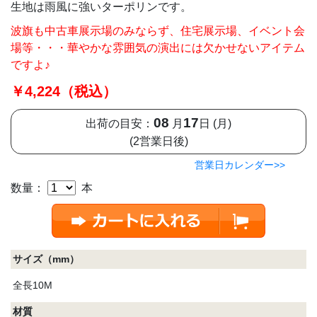
生地は雨風に強いターポリンです。
波旗も中古車展示場のみならず、住宅展示場、イベント会
場等・・・華やかな雰囲気の演出には欠かせないアイテム
ですよ♪
￥4,224（税込）
08
17
出荷の目安：
月
日 (月)
(2営業日後)
営業日カレンダー>>
数量：
本
サイズ（mm）
全長10M
材質