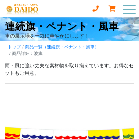
連続旗・ペナント・風車
車の展示場を一気に華やかにします！
トップ
商品一覧（連続旗・ペナント・風車）
商品詳細：波旗
雨・風に強い丈夫な素材物を取り揃えています。お得なセ
ットもご用意。