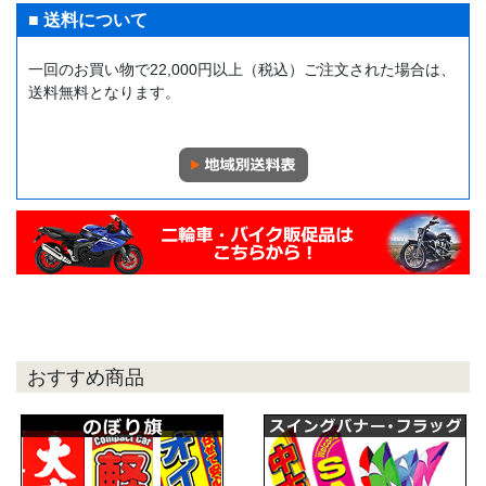
■ 送料について
一回のお買い物で22,000円以上（税込）ご注文された場合は、
送料無料となります。
おすすめ商品