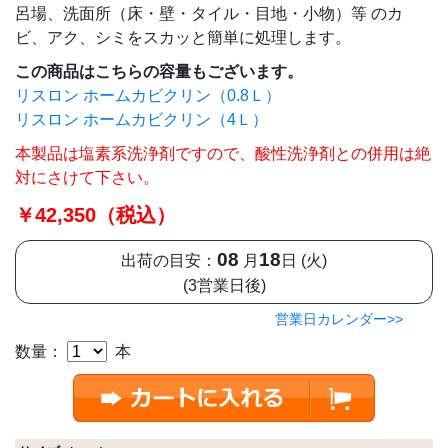
呂場、洗面所（床・壁・タイル・目地・小物）等 のカ
ビ、アク、シミをスカッと簡単に処理します。
この商品はこちらの容量もございます。
リスロン ホームカビクリン（0.8Ｌ）
リスロン ホームカビクリン（4Ｌ）
本製品は塩素系洗浄剤ですので、酸性洗浄剤との併用は絶
対にさけて下さい。
￥42,350（税込）
08
18
出荷の目安：
月
日 (火)
(3営業日後)
営業日カレンダー>>
数量：
本