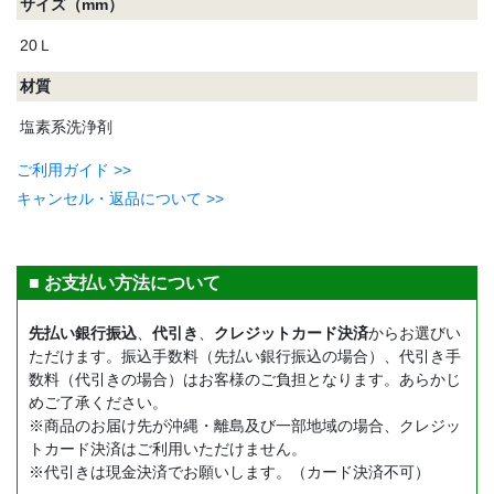
サイズ（mm）
20Ｌ
材質
塩素系洗浄剤
ご利用ガイド >>
キャンセル・返品について >>
■ お支払い方法について
先払い銀行振込
、
代引き
、
クレジットカード決済
からお選びい
ただけます。振込手数料（先払い銀行振込の場合）、代引き手
数料（代引きの場合）はお客様のご負担となります。あらかじ
めご了承ください。
※商品のお届け先が沖縄・離島及び一部地域の場合、クレジッ
トカード決済はご利用いただけません。
※代引きは現金決済でお願いします。（カード決済不可）