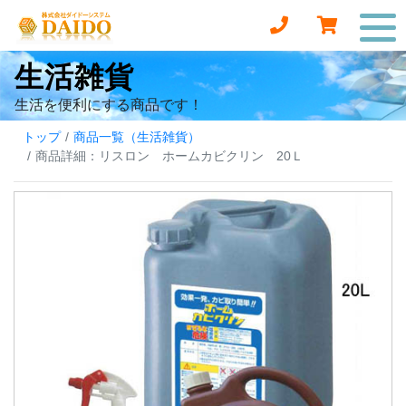
生活雑貨
生活を便利にする商品です！
トップ
商品一覧（生活雑貨）
商品詳細：リスロン ホームカビクリン 20Ｌ