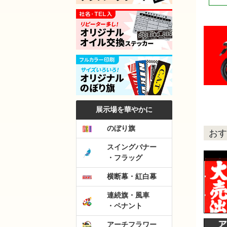
展示場を華やかに
のぼり旗
おす
スイングバナー
・フラッグ
横断幕・紅白幕
連続旗・風車
・ペナント
アーチフラワー