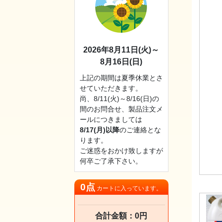
2026年8月11日(火)～
8月16日(日)
上記の期間は夏季休業とさ
せていただきます。
尚、8/11(火)～8/16(日)の
間のお問合せ、製品注文メ
ールにつきましては
8/17(月)以降
のご連絡とな
ります。
ご迷惑をおかけ致しますが
何卒ご了承下さい。
0点
カートに入っています。
合計金額：0円