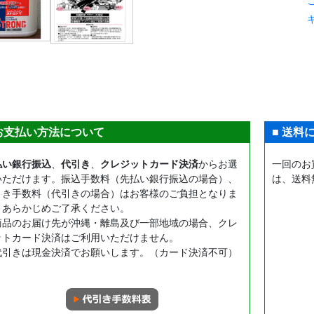
 お支払い方法について
■ 送料
払い銀行振込
、
代引き
、
クレジットカード決済
からお選
一回のお
いただけます。振込手数料（先払い銀行振込の場合）、
は、送料
引き手数料（代引きの場合）はお客様のご負担となりま
。あらかじめご了承ください。
商品のお届け先が沖縄・離島及び一部地域の場合、クレ
ットカード決済はご利用いただけません。
代引きは現金決済でお願いします。（カード決済不可）