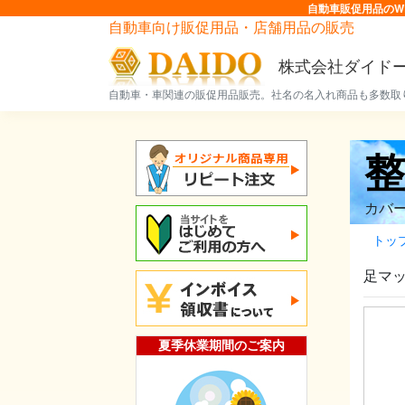
自動車販促用品のW
自動車向け販促用品・店舗用品の販売
株式会社ダイド
自動車・車関連の販促用品販売。社名の名入れ商品も多数取
カバ
トッ
足マ
夏季休業期間のご案内