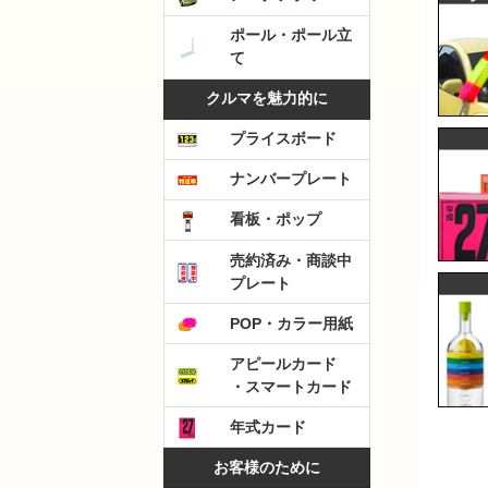
ポール・ポール立
て
クルマを魅力的に
プライスボード
ナンバープレート
看板・ポップ
売約済み・商談中
プレート
POP・カラー用紙
アピールカード
・スマートカード
年式カード
お客様のために