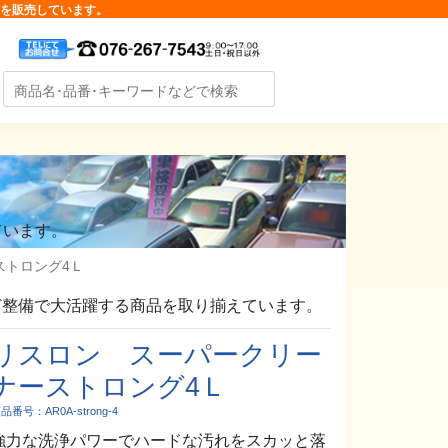
品を販売しています。
ています。
ストロング4Ｌ
ど整備で大活躍する商品を取り揃えています。
リスロン スーパークリー
ナーストロング4Ｌ
品番号：AR0A-strong-4
強力な洗浄パワーでハードな汚れをスカッと落