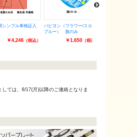
シンプル車検証入
パピヨン（フラワー/スカイ
プライスボードセット
ブルー） 旗のみ
分)SK-34H
￥4,246
￥1,650
￥34,650
（税込）
（税込）
ましては、8/17(月)以降のご連絡となりま