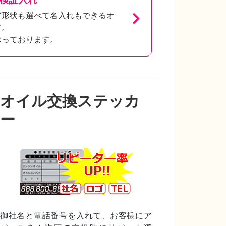
ど形状も選べて名入れもできるオ
す。
承っております。
オイル交換ステッカ
ー
御社名と電話番号を入れて、お客様にア