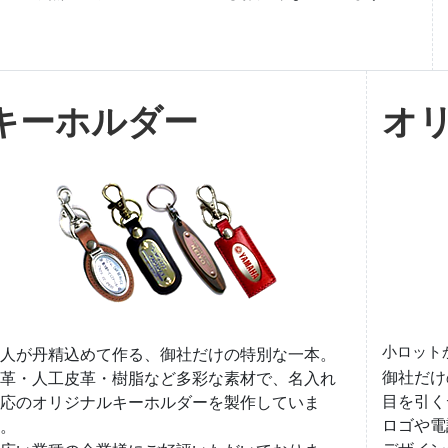
キーホルダー
オ
小ロット
人が丹精込めて作る、御社だけの特別な一本。
御社だけ
革・人工皮革・樹脂など多彩な素材で、名入れ
目を引く
応のオリジナルキーホルダーを製作していま
ロゴや電
。