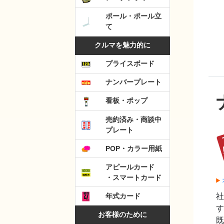
ポール・ポール立
て
クルマを魅力的に
プライスボード
ナンバープレート
看板・ポップ
売約済み・商談中
プレート
POP・カラー用紙
アピールカード
・スマートカード
年式カード
す
お客様のために
既