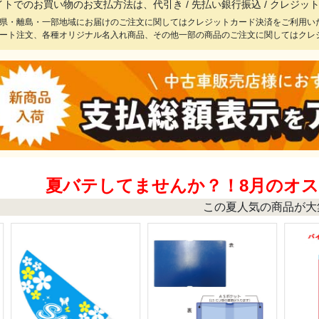
イトでのお買い物のお支払方法は、代引き / 先払い銀行振込 / クレジ
県・離島・一部地域にお届けのご注文に関してはクレジットカード決済をご利用い
ート注文、各種オリジナル名入れ商品、その他一部の商品のご注文に関してはクレ
夏バテしてませんか？！8月のオ
この夏人気の商品が大