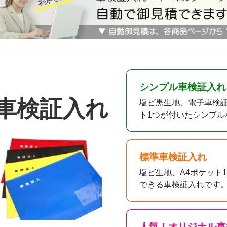
シンプル車検証入れ
車検証入れ
塩ビ黒生地、電子車検証
ト1つが付いたシンプル
標準車検証入れ
塩ビ生地、A4ポケット
できる車検証入れです
人気！オリジナル車