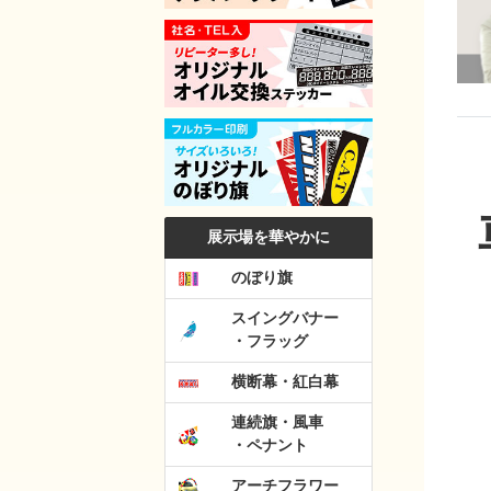
展示場を華やかに
のぼり旗
スイングバナー
・フラッグ
横断幕・紅白幕
連続旗・風車
・ペナント
アーチフラワー