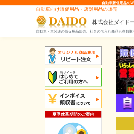
自動車販促用品のW
自動車向け販促用品・店舗用品の販売
株式会社ダイド
自動車・車関連の販促用品販売。社名の名入れ商品も多数取
夏季休業期間のご案内