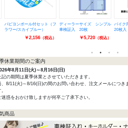
パピヨンポール付セット（フ
ディーラーサイズ シンプル
バイク用
ラワー/スカイブルー）
車検証入 20枚
20枚入
￥2,156
￥5,720
（税込）
（税込）
季休業期間のご案内
026年8月11日(火)～8月16日(日)
上記の期間は夏季休業とさせていただきます。
尚、8/11(火)～8/16(日)の間のお問い合わせ、注文メールにつき
す。
ご迷惑をおかけ致しますが何卒ご了承下さい。
気商品