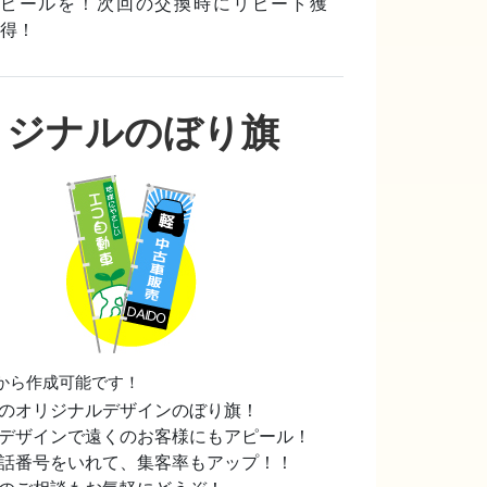
ピールを！次回の交換時にリピート獲
得！
リジナルのぼり旗
から作成可能です！
のオリジナルデザインのぼり旗！
デザインで遠くのお客様にもアピール！
話番号をいれて、集客率もアップ！！