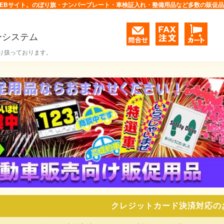
EBサイト。のぼり旗・ナンバープレート・車検証入れ・整備用品など多数の販促
ーシステム
り扱っております。
クレジットカード決済対応の