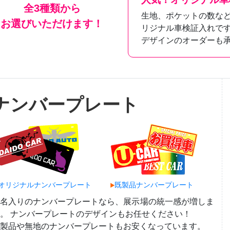
全3種類から
生地、ポケットの数な
お選びいただけます！
リジナル車検証入れで
デザインのオーダーも
ナンバープレート
オリジナルナンバープレート
既製品ナンバープレート
社名入りのナンバープレートなら、展示場の統一感が増しま
。 ナンバープレートのデザインもお任せください！
製品や無地のナンバープレートもお安くなっています。