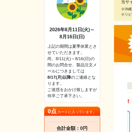
当サ
※沖縄
※リピ
2026年8月11日(火)～
8月16日(日)
上記の期間は夏季休業とさ
せていただきます。
尚、8/11(火)～8/16(日)の
間のお問合せ、製品注文メ
ールにつきましては
8/17(月)以降
のご連絡とな
ります。
ご迷惑をおかけ致しますが
何卒ご了承下さい。
0点
カートに入っています。
合計金額：0円