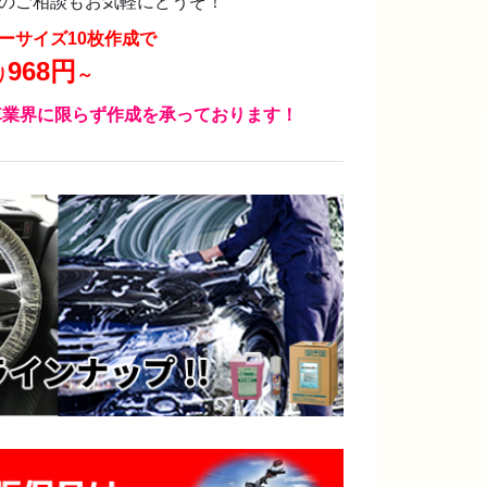
のご相談もお気軽にどうぞ！
ーサイズ10枚作成で
968円
り
～
業界に限らず作成を承っております！