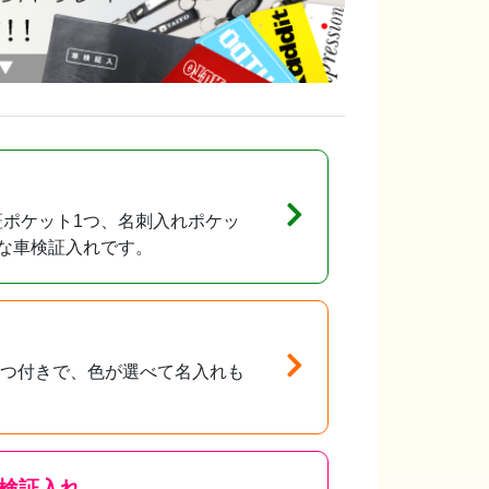
ポケット1つ、名刺入れポケッ
な車検証入れです。
1つ付きで、色が選べて名入れも
。
検証入れ