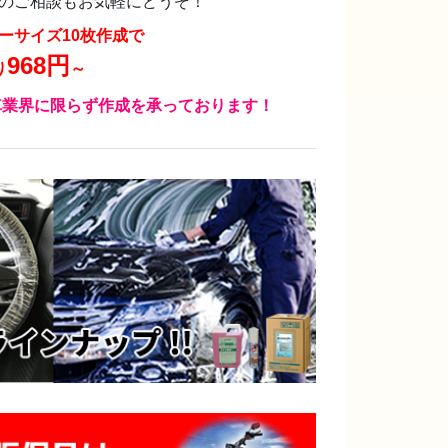
のご相談もお気軽にどうぞ！
ーサイズ10枚作成で
968円
り
～
業界に限らず作成を承っております！