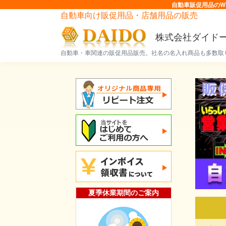
自動車販促用品のW
自動車向け販促用品・店舗用品の販売
株式会社ダイド
自動車・車関連の販促用品販売。社名の名入れ商品も多数取
夏季休業期間のご案内