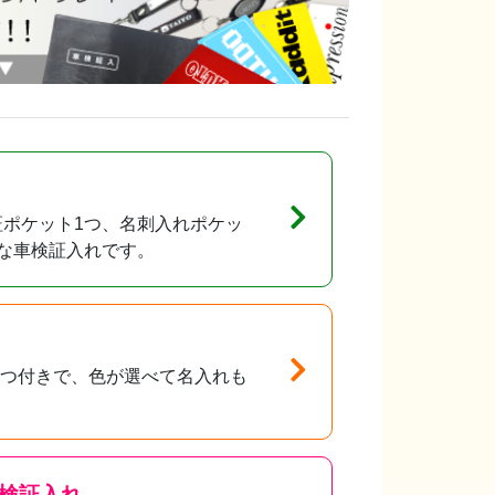
ポケット1つ、名刺入れポケッ
な車検証入れです。
1つ付きで、色が選べて名入れも
。
検証入れ