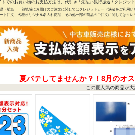
イトでのお買い物のお支払方法は、代引き / 先払い銀行振込 / クレジ
県・離島・一部地域にお届けのご注文に関してはクレジットカード決済をご利用い
ート注文、各種オリジナル名入れ商品、その他一部の商品のご注文に関してはクレ
夏バテしてませんか？！8月のオ
この夏人気の商品が大