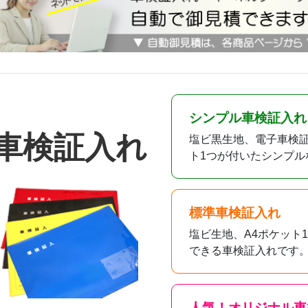
シンプル車検証入れ
車検証入れ
塩ビ黒生地、電子車検証
ト1つが付いたシンプル
標準車検証入れ
塩ビ生地、A4ポケット
できる車検証入れです
人気！オリジナル車