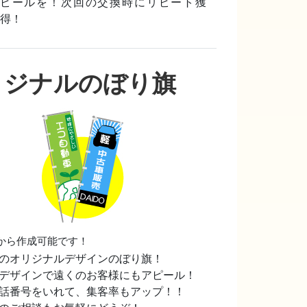
ピールを！次回の交換時にリピート獲
得！
リジナルのぼり旗
から作成可能です！
のオリジナルデザインのぼり旗！
デザインで遠くのお客様にもアピール！
話番号をいれて、集客率もアップ！！