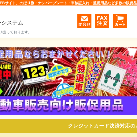
EBサイト。のぼり旗・ナンバープレート・車検証入れ・整備用品など多数の販促
ーシステム
り扱っております。
クレジットカード決済対応の