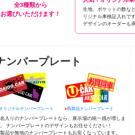
全3種類から
生地、ポケットの数な
お選びいただけます！
リジナル車検証入れで
デザインのオーダーも
ナンバープレート
オリジナルナンバープレート
既製品ナンバープレート
社名入りのナンバープレートなら、展示場の統一感が増しま
。 ナンバープレートのデザインもお任せください！
製品や無地のナンバープレートもお安くなっています。