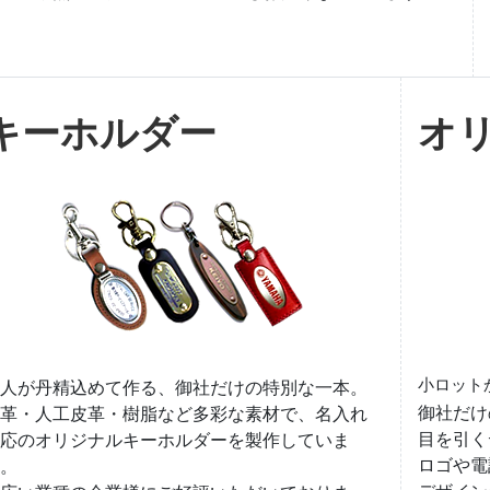
キーホルダー
オ
小ロット
人が丹精込めて作る、御社だけの特別な一本。
御社だけ
革・人工皮革・樹脂など多彩な素材で、名入れ
目を引く
応のオリジナルキーホルダーを製作していま
ロゴや電
。