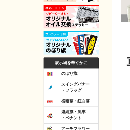
展示場を華やかに
のぼり旗
スイングバナー
・フラッグ
横断幕・紅白幕
連続旗・風車
・ペナント
アーチフラワー