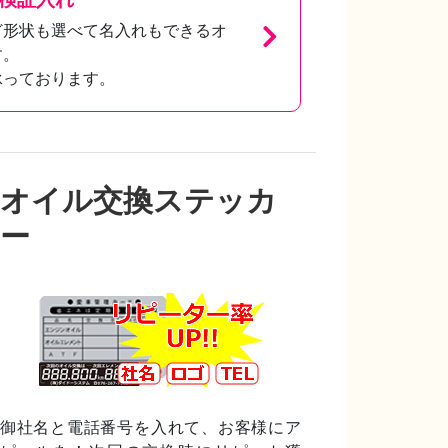
ど形状も選べて名入れもできるオ
す。
承っております。
オイル交換ステッカ
ー
御社名と電話番号を入れて、お客様にア