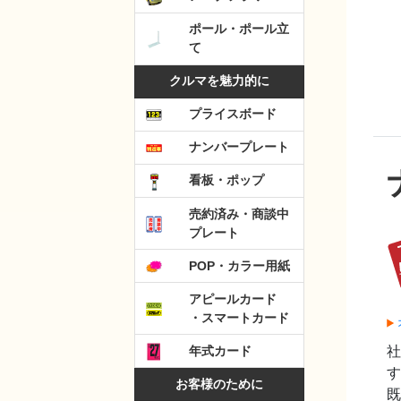
ポール・ポール立
て
クルマを魅力的に
プライスボード
ナンバープレート
看板・ポップ
売約済み・商談中
プレート
POP・カラー用紙
アピールカード
・スマートカード
年式カード
す
お客様のために
既