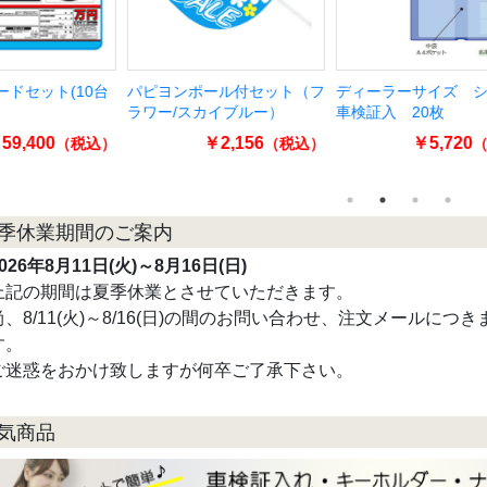
パピヨンポール付セット（フ
ディーラーサイズ シンプル
バイク用
ラワー/スカイブルー）
車検証入 20枚
20枚入
￥2,156
￥5,720
（税込）
（税込）
季休業期間のご案内
026年8月11日(火)～8月16日(日)
上記の期間は夏季休業とさせていただきます。
尚、8/11(火)～8/16(日)の間のお問い合わせ、注文メールにつき
す。
ご迷惑をおかけ致しますが何卒ご了承下さい。
気商品