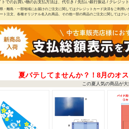
イトでのお買い物のお支払方法は、代引き / 先払い銀行振込 / クレジ
県・離島・一部地域にお届けのご注文に関してはクレジットカード決済をご利用い
ート注文、各種オリジナル名入れ商品、その他一部の商品のご注文に関してはクレ
夏バテしてませんか？！8月のオ
この夏人気の商品が大