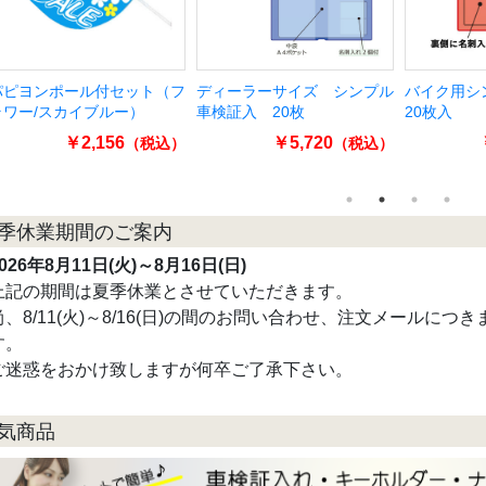
パピヨンポール付セット（フ
ディーラーサイズ シンプル
バイク用
ラワー/スカイブルー）
車検証入 20枚
20枚入
￥2,156
￥5,720
（税込）
（税込）
季休業期間のご案内
026年8月11日(火)～8月16日(日)
上記の期間は夏季休業とさせていただきます。
尚、8/11(火)～8/16(日)の間のお問い合わせ、注文メールにつき
す。
ご迷惑をおかけ致しますが何卒ご了承下さい。
気商品