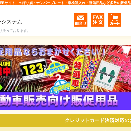
EBサイト。のぼり旗・ナンバープレート・車検証入れ・整備用品など多数の販促
ーシステム
り扱っております。
クレジットカード決済対応の