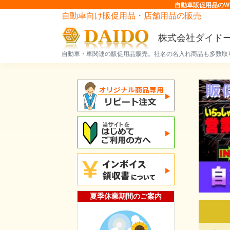
自動車販促用品のW
自動車向け販促用品・店舗用品の販売
株式会社ダイド
自動車・車関連の販促用品販売。社名の名入れ商品も多数取
夏季休業期間のご案内