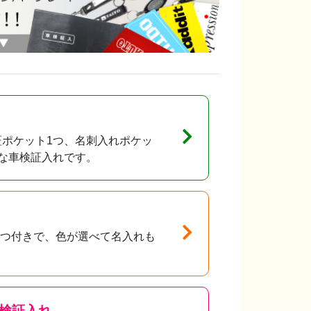
ポケット1つ、名刺入れポケッ
な車検証入れです。
1つ付きで、色が選べて名入れも
。
検証入れ