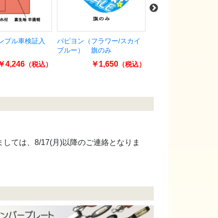
シンプル車検証入
パピヨン（フラワー/スカイ
プライスボードセット
ブルー） 旗のみ
分)SK-34H
￥4,246
￥1,650
￥34,650
（税込）
（税込）
ましては、8/17(月)以降のご連絡となりま