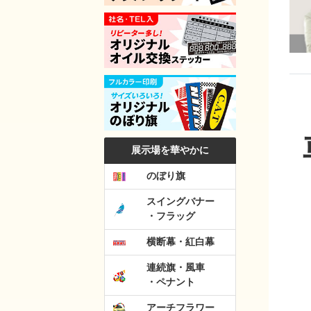
展示場を華やかに
のぼり旗
スイングバナー
・フラッグ
横断幕・紅白幕
連続旗・風車
・ペナント
アーチフラワー