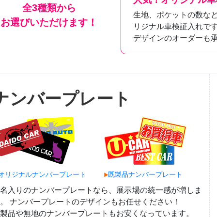
全3種類から
生地、ポケットの数な
お選びいただけます！
リジナル車検証入れで
デザインのオーダーも
ナンバープレート
オリジナルナンバープレート
既製品ナンバープレート
社名入りのナンバープレートなら、展示場の統一感が増しま
。 ナンバープレートのデザインもお任せください！
製品や無地のナンバープレートもお安くなっています。