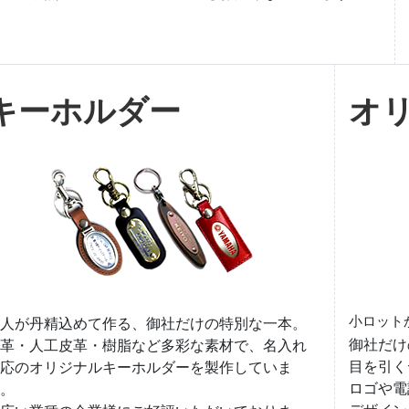
キーホルダー
オ
小ロット
人が丹精込めて作る、御社だけの特別な一本。
御社だけ
革・人工皮革・樹脂など多彩な素材で、名入れ
目を引く
応のオリジナルキーホルダーを製作していま
ロゴや電
。