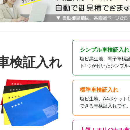
シンプル車検証入れ
車検証入れ
塩ビ黒生地、電子車検証
ト1つが付いたシンプル
標準車検証入れ
塩ビ生地、A4ポケット
できる車検証入れです
人気！オリジナル車