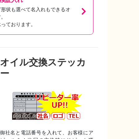
ど形状も選べて名入れもできるオ
す。
承っております。
オイル交換ステッカ
ー
御社名と電話番号を入れて、お客様にア