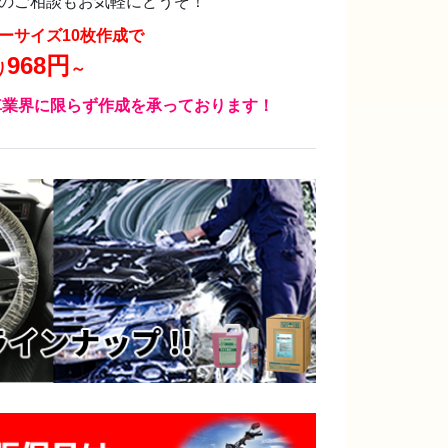
のご相談もお気軽にどうぞ！
ーサイズ10枚作成で
968円
り
～
業界に限らず作成を承っております！