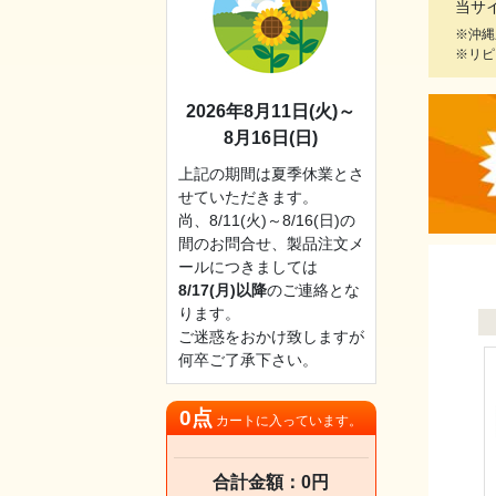
当サ
※沖縄
※リピ
2026年8月11日(火)～
8月16日(日)
上記の期間は夏季休業とさ
せていただきます。
尚、8/11(火)～8/16(日)の
間のお問合せ、製品注文メ
ールにつきましては
8/17(月)以降
のご連絡とな
ります。
ご迷惑をおかけ致しますが
何卒ご了承下さい。
0点
カートに入っています。
合計金額：0円