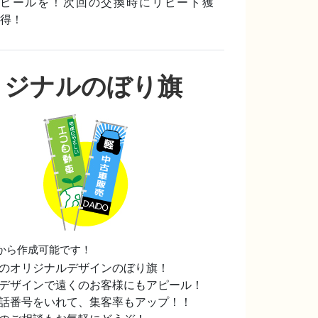
ピールを！次回の交換時にリピート獲
得！
リジナルのぼり旗
から作成可能です！
のオリジナルデザインのぼり旗！
デザインで遠くのお客様にもアピール！
話番号をいれて、集客率もアップ！！