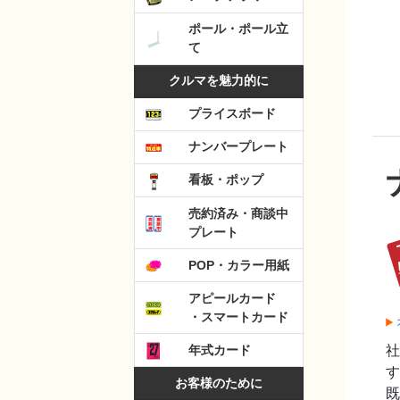
ポール・ポール立
て
クルマを魅力的に
プライスボード
ナンバープレート
看板・ポップ
売約済み・商談中
プレート
POP・カラー用紙
アピールカード
・スマートカード
年式カード
す
お客様のために
既