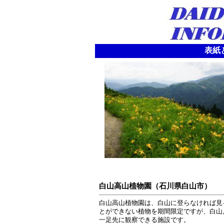
表紙と
白山高山植物園（石川県白山市）
白山高山植物園は、白山に登らなければ見
とができない植物を期間限定ですが、白山
一足先に観察できる施設です。