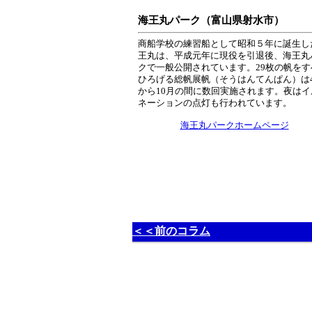
海王丸パーク（富山県射水市）
商船学校の練習船として昭和５年に誕生し
王丸は、平成元年に現役を引退後、海王丸
クで一般公開されています。29枚の帆をす
ひろげる総帆展帆（そうはんてんぱん）は
から10月の間に数回実施されます。夜はイ
ネーションの点灯も行われています。
海王丸パークホームページ
＜＜前のコラム