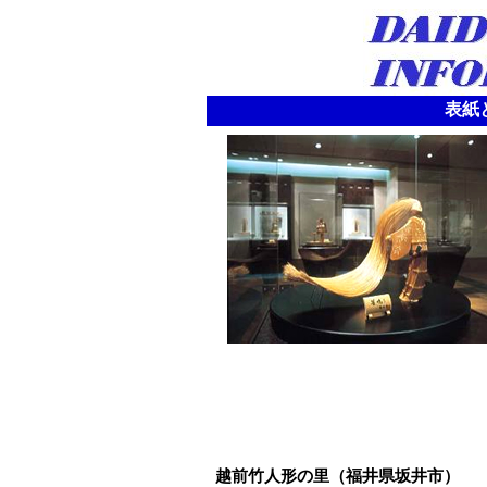
表紙と
越前竹人形の里（福井県坂井市）