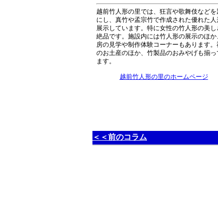
越前竹人形の里では、狂言や歌舞伎などを
にし、真竹や孟宗竹で作成された優れた人
展示しています。特に女性の竹人形の美し
絶品です。施設内には竹人形の展示のほか
房の見学や制作体験コーナーもあります。
のお土産のほか、竹製品のおみやげも揃っ
ます。
越前竹人形の里のホームページ
＜＜前のコラム