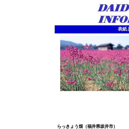
表紙と
らっきょう畑（福井県坂井市）