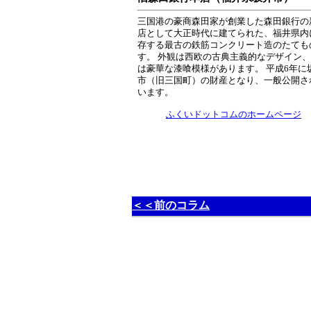
三国港の豪商森田家が創業した森田銀行の
店として大正時代に建てられた、福井県内
存する最古の鉄筋コンクリート造のたても
す。 外観は西欧の古典主義的なデザイン
は豪華な漆喰模様があります。 平成6年に
市（旧三国町）の財産となり、一般公開さ
います。
ふくいドットコムのホームページ
＜＜前のコラム