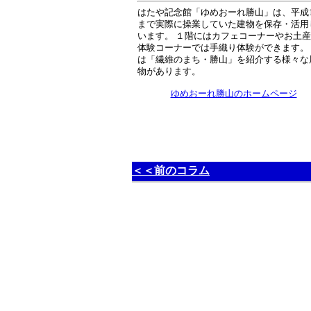
はたや記念館「ゆめおーれ勝山」は、平成1
まで実際に操業していた建物を保存・活用
います。 １階にはカフェコーナーやお土
体験コーナーでは手織り体験ができます。
は「繊維のまち・勝山」を紹介する様々な
物があります。
ゆめおーれ勝山のホームページ
＜＜前のコラム