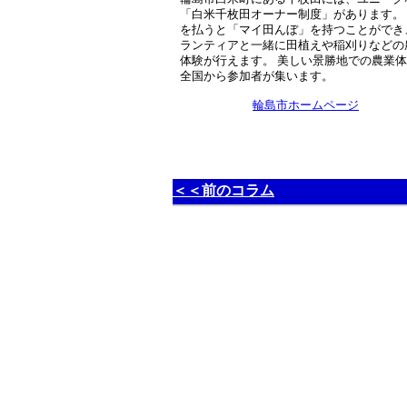
「白米千枚田オーナー制度」があります。
を払うと「マイ田んぼ」を持つことができ
ランティアと一緒に田植えや稲刈りなどの
体験が行えます。 美しい景勝地での農業
全国から参加者が集います。
輪島市ホームページ
＜＜前のコラム