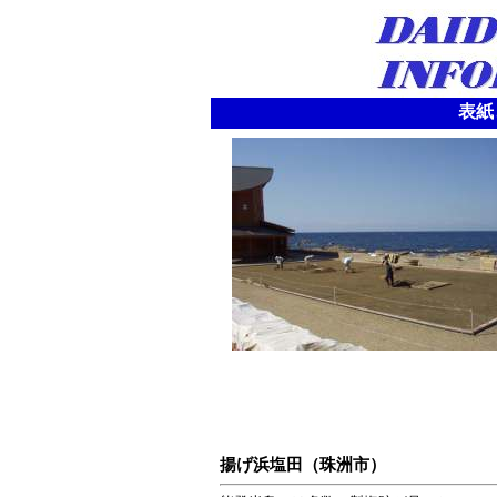
表紙
揚げ浜塩田（珠洲市）