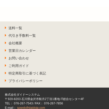
送料一覧
代引き手数料一覧
会社概要
営業日カレンダー
お問い合わせ
ご利用ガイド
特定商取引に基づく表記
プライバシーポリシー
株式会社ダイドーシステム
〒920-8203 石川県金沢市鞍月2丁目1番地 IT総合センター4F
TEL： 076-267-7543 / FAX： 076-267-7856
E-mail：
spweb@daidojp.com