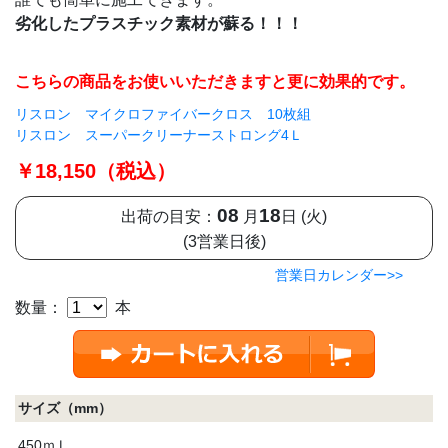
劣化したプラスチック素材が蘇る！！！
こちらの商品をお使いいただきますと更に効果的です。
リスロン マイクロファイバークロス 10枚組
リスロン スーパークリーナーストロング4Ｌ
￥18,150（税込）
08
18
出荷の目安：
月
日 (火)
(3営業日後)
営業日カレンダー>>
数量：
本
サイズ（mm）
450ｍＬ