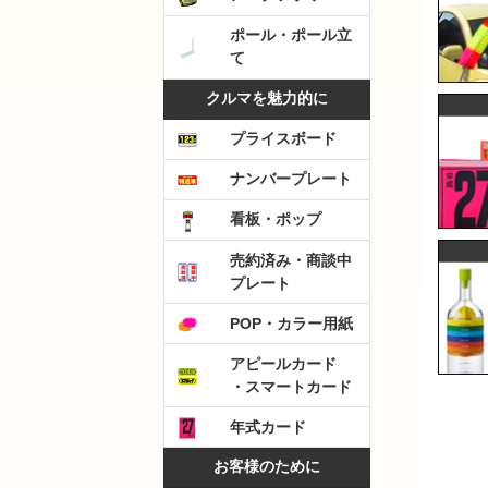
ポール・ポール立
て
クルマを魅力的に
プライスボード
ナンバープレート
看板・ポップ
売約済み・商談中
プレート
POP・カラー用紙
アピールカード
・スマートカード
年式カード
お客様のために