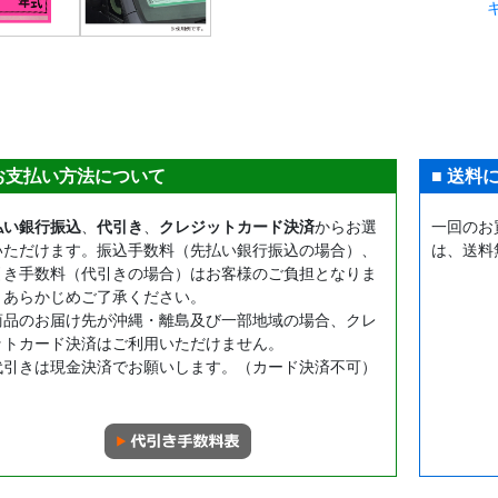
 お支払い方法について
■ 送料
払い銀行振込
、
代引き
、
クレジットカード決済
からお選
一回のお
いただけます。振込手数料（先払い銀行振込の場合）、
は、送料
引き手数料（代引きの場合）はお客様のご負担となりま
。あらかじめご了承ください。
商品のお届け先が沖縄・離島及び一部地域の場合、クレ
ットカード決済はご利用いただけません。
代引きは現金決済でお願いします。（カード決済不可）