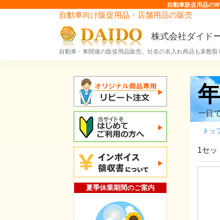
自動車販促用品のW
自動車向け販促用品・店舗用品の販売
株式会社ダイド
自動車・車関連の販促用品販売。社名の名入れ商品も多数取
一目
トッ
1セッ
夏季休業期間のご案内