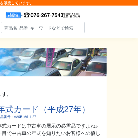
品を販売しています。
ます。
年式カード（平成27年）
品番号：AA0B-M6-1-27
年式カードは中古車の展示の必需品ですよね♪
一目で中古車の年式を知りたいお客様への優し