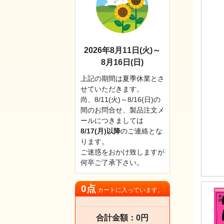
2026年8月11日(火)～
8月16日(日)
上記の期間は夏季休業とさ
せていただきます。
尚、8/11(火)～8/16(日)の
間のお問合せ、製品注文メ
ールにつきましては
8/17(月)以降
のご連絡とな
ります。
ご迷惑をおかけ致しますが
何卒ご了承下さい。
0点
カートに入っています。
合計金額：0円