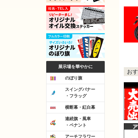
展示場を華やかに
おす
のぼり旗
スイングバナー
・フラッグ
横断幕・紅白幕
連続旗・風車
・ペナント
アーチフラワー