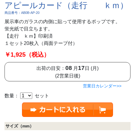
アピールカード（走行 ｋｍ）
商品番号：AB0B-AP-20
展示車のガラスの内側に貼って使用するポップです。
蛍光紙で目立ちます。
【走行 ｋｍ】印刷済
１セット20枚入（両面テープ付）
￥1,925（税込）
08
17
出荷の目安：
月
日 (月)
(2営業日後)
営業日カレンダー>>
数量：
セット
サイズ（mm）