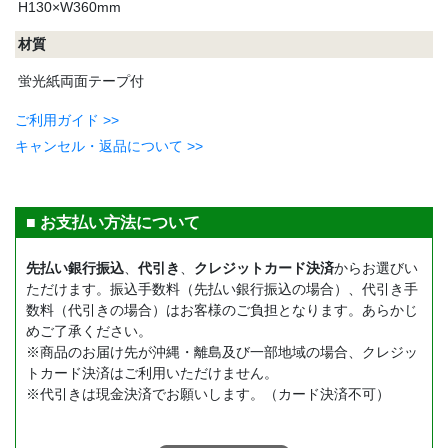
H130×W360mm
材質
蛍光紙両面テープ付
ご利用ガイド >>
キャンセル・返品について >>
■ お支払い方法について
先払い銀行振込
、
代引き
、
クレジットカード決済
からお選びい
ただけます。振込手数料（先払い銀行振込の場合）、代引き手
数料（代引きの場合）はお客様のご負担となります。あらかじ
めご了承ください。
※商品のお届け先が沖縄・離島及び一部地域の場合、クレジッ
トカード決済はご利用いただけません。
※代引きは現金決済でお願いします。（カード決済不可）