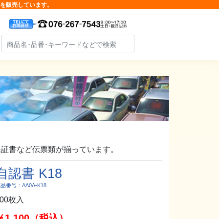
品を販売しています。
保証書など伝票類が揃っています。
自認書 K18
品番号：AA0A-K18
100枚入
￥1,100（税込）