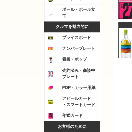
ポール・ポール立
て
クルマを魅力的に
プライスボード
ナンバープレート
看板・ポップ
売約済み・商談中
プレート
POP・カラー用紙
アピールカード
・スマートカード
年式カード
お客様のために