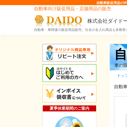
自動車販促用品のW
自動車向け販促用品・店舗用品の販売
株式会社ダイド
自動車・車関連の販促用品販売。社名の名入れ商品も多数取
車の
トッ
自動
夏季休業期間のご案内