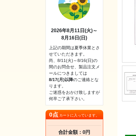
2026年8月11日(火)～
8月16日(日)
上記の期間は夏季休業とさ
せていただきます。
尚、8/11(火)～8/16(日)の
間のお問合せ、製品注文メ
ールにつきましては
8/17(月)以降
のご連絡とな
ります。
ご迷惑をおかけ致しますが
何卒ご了承下さい。
0点
カートに入っています。
合計金額：0円