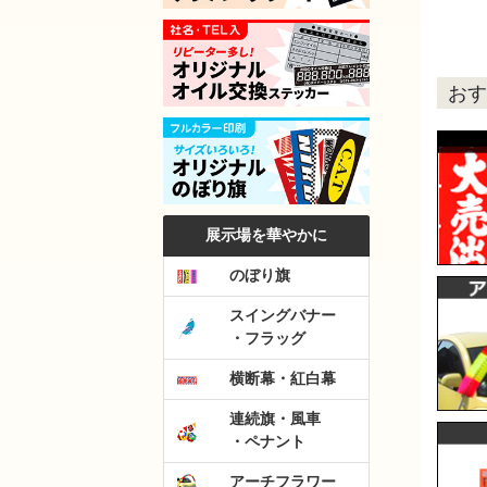
おす
展示場を華やかに
のぼり旗
スイングバナー
・フラッグ
横断幕・紅白幕
連続旗・風車
・ペナント
アーチフラワー