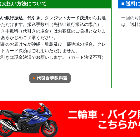
 お支払い方法について
■ 送料
払い銀行振込
、
代引き
、
クレジットカード決済
からお選
一回のお
いただけます。振込手数料（先払い銀行振込の場合）、
は、送料
引き手数料（代引きの場合）はお客様のご負担となりま
。あらかじめご了承ください。
商品のお届け先が沖縄・離島及び一部地域の場合、クレ
ットカード決済はご利用いただけません。
代引きは現金決済でお願いします。（カード決済不可）