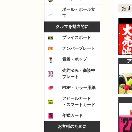
おす
ポール・ポール立
て
クルマを魅力的に
プライスボード
ナンバープレート
看板・ポップ
売約済み・商談中
プレート
POP・カラー用紙
アピールカード
・スマートカード
年式カード
お客様のために