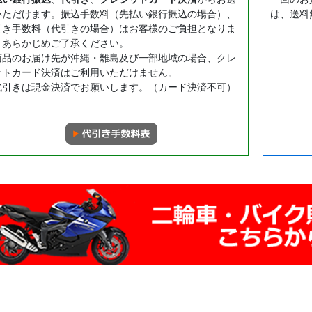
いただけます。振込手数料（先払い銀行振込の場合）、
は、送料
引き手数料（代引きの場合）はお客様のご負担となりま
。あらかじめご了承ください。
商品のお届け先が沖縄・離島及び一部地域の場合、クレ
ットカード決済はご利用いただけません。
代引きは現金決済でお願いします。（カード決済不可）