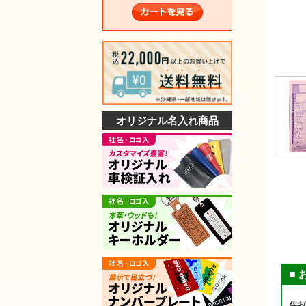
オリジナル名入れ商品
■
先