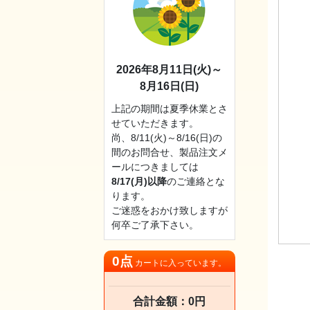
2026年8月11日(火)～
8月16日(日)
上記の期間は夏季休業とさ
せていただきます。
尚、8/11(火)～8/16(日)の
間のお問合せ、製品注文メ
ールにつきましては
8/17(月)以降
のご連絡とな
ります。
ご迷惑をおかけ致しますが
何卒ご了承下さい。
0点
カートに入っています。
合計金額：0円