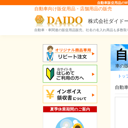
自動車販促用品のW
自動車向け販促用品・店舗用品の販売
株式会社ダイド
自動車・車関連の販促用品販売。社名の名入れ商品も多数取
車の
トッ
自動
夏季休業期間のご案内