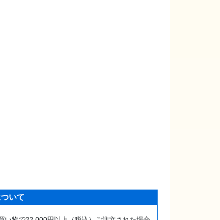
について
買い物で22,000円以上（税込）ご注文された場合