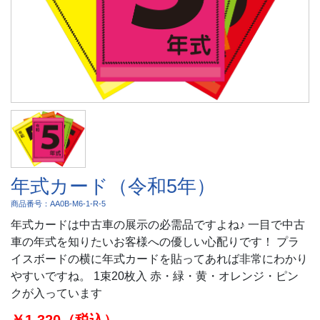
年式カード（令和5年）
商品番号：AA0B-M6-1-R-5
年式カードは中古車の展示の必需品ですよね♪ 一目で中古
車の年式を知りたいお客様への優しい心配りです！ プラ
イスボードの横に年式カードを貼ってあれば非常にわかり
やすいですね。 1束20枚入 赤・緑・黄・オレンジ・ピン
クが入っています
￥1,320（税込）