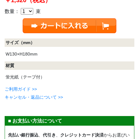
数量：
束
サイズ（mm）
W130×H180mm
材質
蛍光紙（テープ付）
ご利用ガイド >>
キャンセル・返品について >>
■ お支払い方法について
先払い銀行振込
、
代引き
、
クレジットカード決済
からお選びい