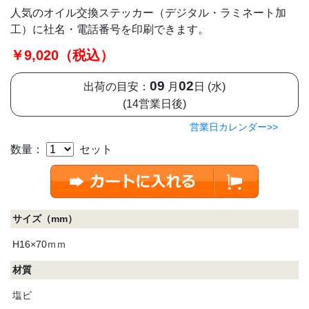
人気のオイル交換ステッカー（デジタル・ラミネート加
工）に社名・電話番号を印刷できます。
￥9,020（税込）
09
02
出荷の目安：
月
日 (水)
(14営業日後)
営業日カレンダー>>
数量：
セット
サイズ（mm）
H16×70ｍｍ
材質
塩ビ