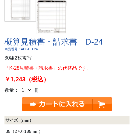
概算見積書・請求書 D-24
商品番号：AD0A-D-24
30組2枚複写
「K-28見積書・請求書」の代替品です。
￥1,243（税込）
数量：
冊
サイズ（mm）
B5（270×185mm）