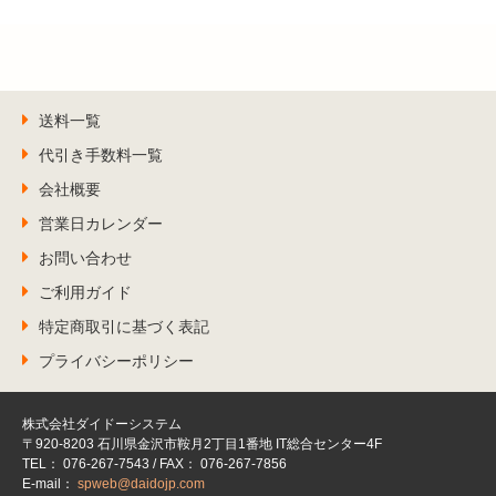
送料一覧
代引き手数料一覧
会社概要
営業日カレンダー
お問い合わせ
ご利用ガイド
特定商取引に基づく表記
プライバシーポリシー
株式会社ダイドーシステム
〒920-8203 石川県金沢市鞍月2丁目1番地 IT総合センター4F
TEL： 076-267-7543 / FAX： 076-267-7856
E-mail：
spweb@daidojp.com