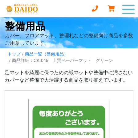
整備用品
カバー、フロアマット、整理札などの整備向け商品を多数
ご用意しています。
トップ
商品一覧（整備用品）
商品詳細：CK-045 上質ペーパーマット グリーン
足マットを綺麗に保つための紙マットや整備中に汚さない
カバーなど整備で大活躍する商品を取り揃えています。