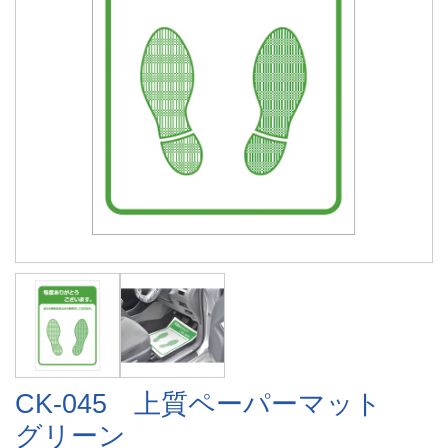
CK-045 上質ペーパーマット
グリーン