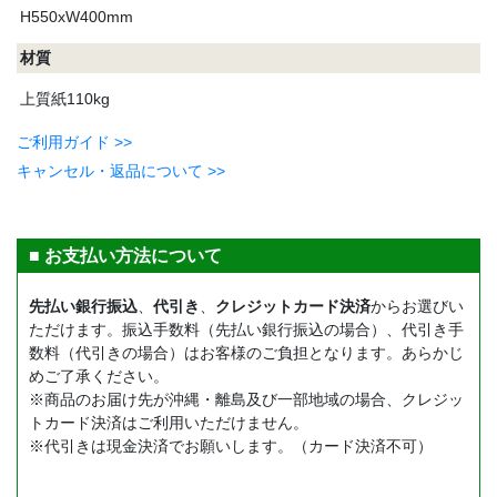
H550xW400mm
材質
上質紙110kg
ご利用ガイド >>
キャンセル・返品について >>
■ お支払い方法について
先払い銀行振込
、
代引き
、
クレジットカード決済
からお選びい
ただけます。振込手数料（先払い銀行振込の場合）、代引き手
数料（代引きの場合）はお客様のご負担となります。あらかじ
めご了承ください。
※商品のお届け先が沖縄・離島及び一部地域の場合、クレジッ
トカード決済はご利用いただけません。
※代引きは現金決済でお願いします。（カード決済不可）