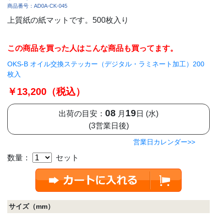
商品番号：AD0A-CK-045
上質紙の紙マットです。500枚入り
この商品を買った人はこんな商品も買ってます。
OKS-B オイル交換ステッカー（デジタル・ラミネート加工）200
枚入
￥13,200（税込）
08
19
出荷の目安：
月
日 (水)
(3営業日後)
営業日カレンダー>>
数量：
セット
サイズ（mm）