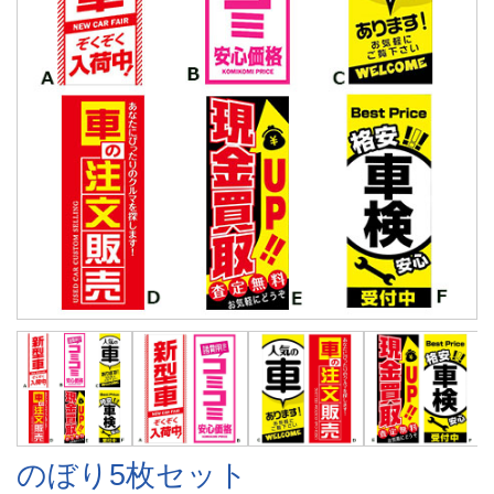
のぼり5枚セット