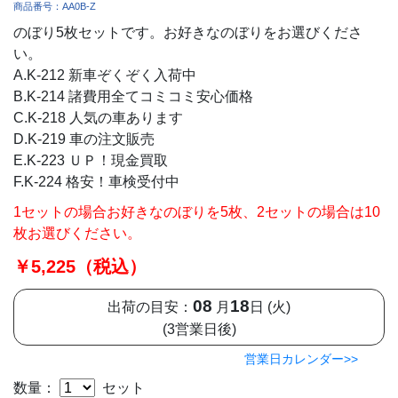
商品番号：AA0B-Z
のぼり5枚セットです。お好きなのぼりをお選びくださ
い。
A.K-212 新車ぞくぞく入荷中
B.K-214 諸費用全てコミコミ安心価格
C.K-218 人気の車あります
D.K-219 車の注文販売
E.K-223 ＵＰ！現金買取
F.K-224 格安！車検受付中
1セットの場合お好きなのぼりを5枚、2セットの場合は10
枚お選びください。
￥5,225（税込）
08
18
出荷の目安：
月
日 (火)
(3営業日後)
営業日カレンダー>>
数量：
セット