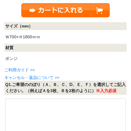
サイズ（mm）
Ｗ700×Ｈ1800ｍｍ
材質
ポンジ
ご利用ガイド >>
キャンセル・返品について >>
Q1.ご希望ののぼり（Ａ、Ｂ、Ｃ、Ⅾ、Ｅ、Ｆ）を選択してご記入
ください。（例えばＡを3枚、Ｂを2枚のように）
※入力必須