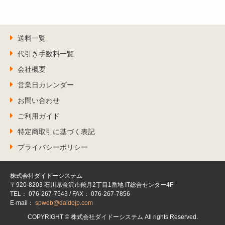
送料一覧
代引き手数料一覧
会社概要
営業日カレンダー
お問い合わせ
ご利用ガイド
特定商取引に基づく表記
プライバシーポリシー
株式会社ダイドーシステム
〒920-8203 石川県金沢市鞍月2丁目1番地 IT総合センター4F
TEL： 076-267-7543 / FAX： 076-267-7856
E-mail：
spweb@daidojp.com
COPYRIGHT © 株式会社ダイドーシステム All rights Reserved.