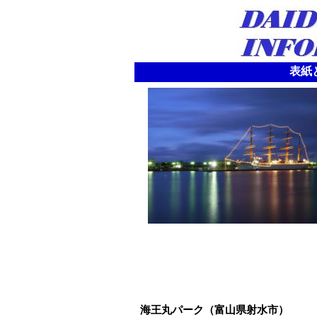
表紙と
海王丸パーク（富山県射水市）