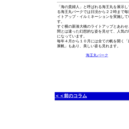
「海の貴婦人」と呼ばれる海王丸を展示し
る海王丸パークでは日没から２２時まで毎
イトアップ・イルミネーションを実施して
す。
すぐ横の新湊大橋のライトアップとあわせ
間とは違った幻想的な姿を見せて、人気の
になっています。
毎年４月から１０月には全ての帆を開く「
展帆」もあり、美しい姿も見れます。
海王丸パーク
＜＜前のコラム